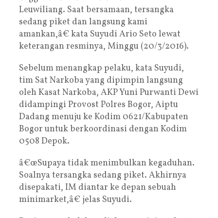
Leuwiliang. Saat bersamaan, tersangka
sedang piket dan langsung kami
amankan,â€ kata Suyudi Ario Seto lewat
keterangan resminya, Minggu (20/3/2016).
Sebelum menangkap pelaku, kata Suyudi,
tim Sat Narkoba yang dipimpin langsung
oleh Kasat Narkoba, AKP Yuni Purwanti Dewi
didampingi Provost Polres Bogor, Aiptu
Dadang menuju ke Kodim 0621/Kabupaten
Bogor untuk berkoordinasi dengan Kodim
0508 Depok.
â€œSupaya tidak menimbulkan kegaduhan.
Soalnya tersangka sedang piket. Akhirnya
disepakati, IM diantar ke depan sebuah
minimarket,â€ jelas Suyudi.