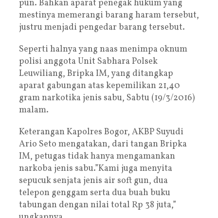
pun. Bahkan aparat penegak hukum yang
mestinya memerangi barang haram tersebut,
justru menjadi pengedar barang tersebut.
Seperti halnya yang naas menimpa oknum
polisi anggota Unit Sabhara Polsek
Leuwiliang, Bripka IM, yang ditangkap
aparat gabungan atas kepemilikan 21,40
gram narkotika jenis sabu, Sabtu (19/3/2016)
malam.
Keterangan Kapolres Bogor, AKBP Suyudi
Ario Seto mengatakan, dari tangan Bripka
IM, petugas tidak hanya mengamankan
narkoba jenis sabu.”Kami juga menyita
sepucuk senjata jenis air soft gun, dua
telepon genggam serta dua buah buku
tabungan dengan nilai total Rp 38 juta,”
ungkapnya.