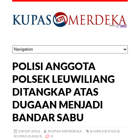
POLISI ANGGOTA
POLSEK LEUWILIANG
DITANGKAP ATAS
DUGAAN MENJADI
BANDAR SABU
20/03/2016
KUPAS MERDEKA
KUPAS BOGOR
,
KUPAS KASUS
0