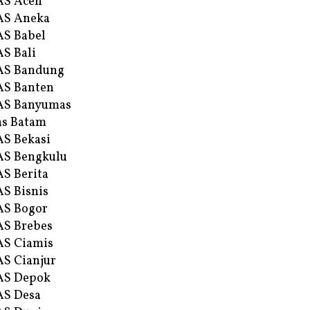
AS Aceh
AS Aneka
S Babel
S Bali
AS Bandung
S Banten
AS Banyumas
s Batam
S Bekasi
S Bengkulu
S Berita
S Bisnis
AS Bogor
S Brebes
S Ciamis
S Cianjur
AS Depok
AS Desa