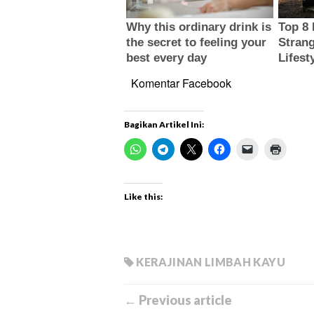
Komentar Facebook
Bagikan Artikel Ini:
Like this:
KERAJINAN LIMBAH KAYU
← Previous article