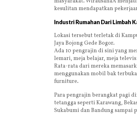
masyarakat. WirausahaÂ menjadi 
kesulitan mendapatkan pekerjaan
Industri Rumahan Dari Limbah 
Lokasi tersebut terletak di Kam
Jaya Bojong Gede Bogor.
Ada 10 pengrajin di sini yang me
lemari, meja belajar, meja televi
Rata-rata dari mereka memasark
menggunakan mobil bak terbuka, 
furniture.
Para pengrajin berangkat pagi di
tetangga seperti Karawang, Bekas
Sukabumi dan Bandung sampai p