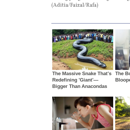
(Aditia/Faizal/Rafa)