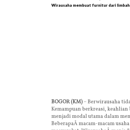
Wirausaha membuat furnitur dari limbah 
BOGOR (KM)
– Berwirausaha tid
Kemampuan berkreasi, keahlian b
menjadi modal utama dalam mem
BeberapaÂ macam-macam usaha r