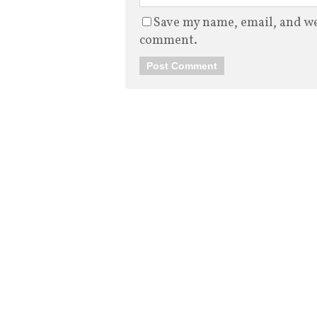
Save my name, email, and web
comment.