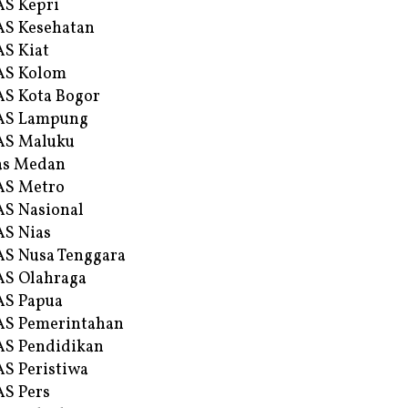
S Kepri
S Kesehatan
S Kiat
AS Kolom
S Kota Bogor
AS Lampung
AS Maluku
as Medan
AS Metro
S Nasional
S Nias
S Nusa Tenggara
S Olahraga
AS Papua
S Pemerintahan
S Pendidikan
S Peristiwa
S Pers