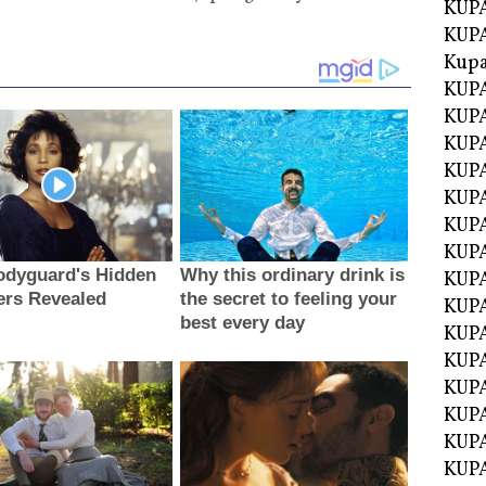
KUPA
KUPA
Kupa
KUPA
KUPA
KUPA
KUPA
KUPA
KUP
KUP
KUPA
KUP
KUP
KUP
KUPA
KUPA
KUPA
KUPA