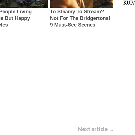
KUPA
Next article →