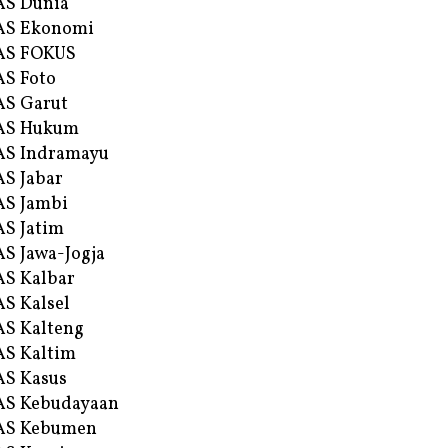
AS Dunia
AS Ekonomi
AS FOKUS
S Foto
S Garut
AS Hukum
AS Indramayu
S Jabar
S Jambi
S Jatim
S Jawa-Jogja
S Kalbar
S Kalsel
S Kalteng
S Kaltim
S Kasus
AS Kebudayaan
AS Kebumen