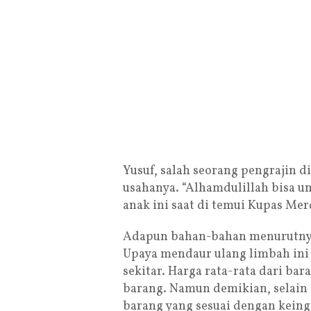
Yusuf, salah seorang pengrajin d
usahanya. “Alhamdulillah bisa un
anak ini saat di temui Kupas Mer
Adapun bahan-bahan menurutnya 
Upaya mendaur ulang limbah ini 
sekitar. Harga rata-rata dari bar
barang. Namun demikian, selain 
barang yang sesuai dengan keing