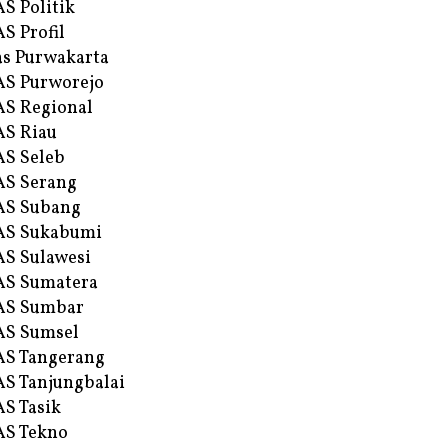
S Politik
S Profil
s Purwakarta
S Purworejo
S Regional
S Riau
S Seleb
S Serang
AS Subang
AS Sukabumi
S Sulawesi
AS Sumatera
AS Sumbar
AS Sumsel
S Tangerang
S Tanjungbalai
S Tasik
S Tekno