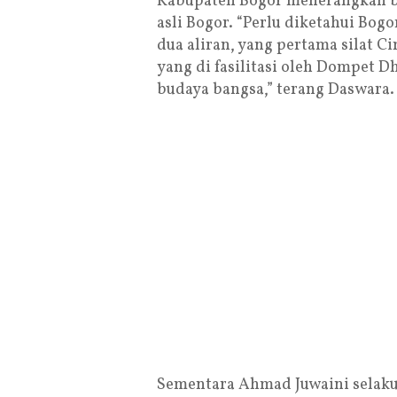
Kabupaten Bogor menerangkan ba
asli Bogor. “Perlu diketahui Bogo
dua aliran, yang pertama silat C
yang di fasilitasi oleh Dompet Dh
budaya bangsa,” terang Daswara.
Sementara Ahmad Juwaini selak