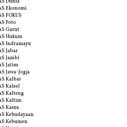
AS Dunia
AS Ekonomi
AS FOKUS
S Foto
S Garut
AS Hukum
AS Indramayu
S Jabar
S Jambi
S Jatim
S Jawa-Jogja
S Kalbar
S Kalsel
S Kalteng
S Kaltim
S Kasus
AS Kebudayaan
AS Kebumen