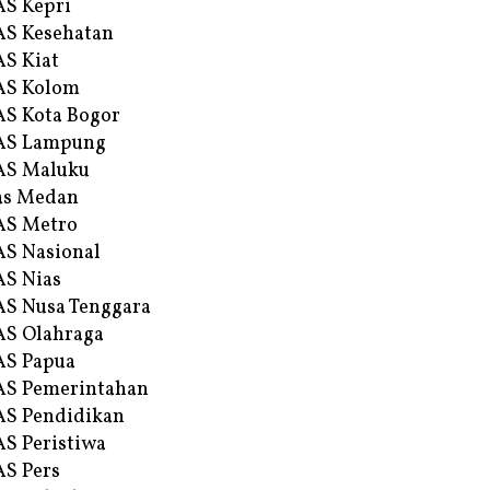
S Kepri
S Kesehatan
S Kiat
AS Kolom
S Kota Bogor
AS Lampung
AS Maluku
as Medan
AS Metro
S Nasional
S Nias
S Nusa Tenggara
S Olahraga
AS Papua
S Pemerintahan
S Pendidikan
S Peristiwa
S Pers