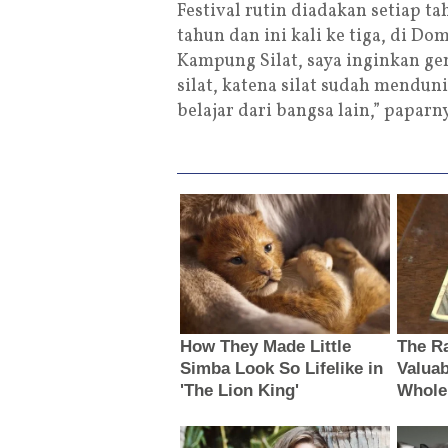
Festival rutin diadakan setiap ta
tahun dan ini kali ke tiga, di D
Kampung Silat, saya inginkan gen
silat, katena silat sudah menduni
belajar dari bangsa lain,” paparn