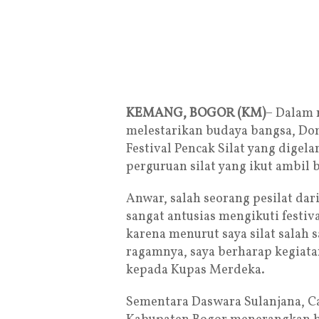
KEMANG, BOGOR (KM)
– Dalam 
melestarikan budaya bangsa, D
Festival Pencak Silat yang digel
perguruan silat yang ikut ambil 
Anwar, salah seorang pesilat da
sangat antusias mengikuti festiva
karena menurut saya silat salah s
ragamnya, saya berharap kegiatan
kepada Kupas Merdeka.
Sementara Daswara Sulanjana, Ca