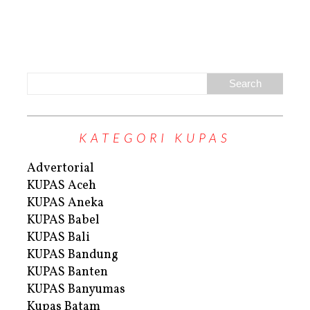
KATEGORI KUPAS
Advertorial
KUPAS Aceh
KUPAS Aneka
KUPAS Babel
KUPAS Bali
KUPAS Bandung
KUPAS Banten
KUPAS Banyumas
Kupas Batam