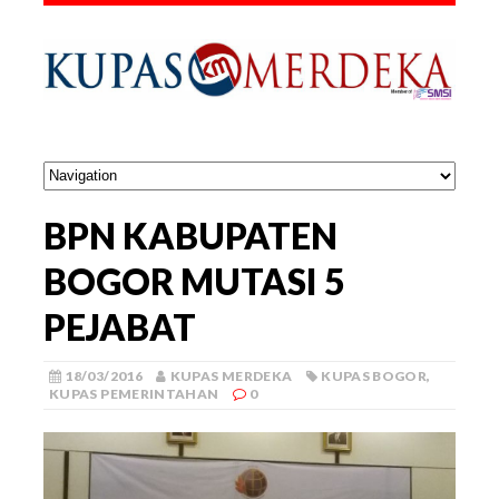
BPN KABUPATEN
BOGOR MUTASI 5
PEJABAT
18/03/2016
KUPAS MERDEKA
KUPAS BOGOR
,
KUPAS PEMERINTAHAN
0