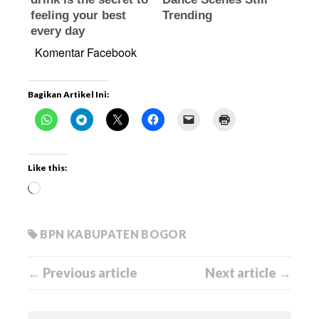
Komentar Facebook
Bagikan Artikel Ini:
Like this:
BPN KABUPATEN BOGOR
← Previous article
Next article →