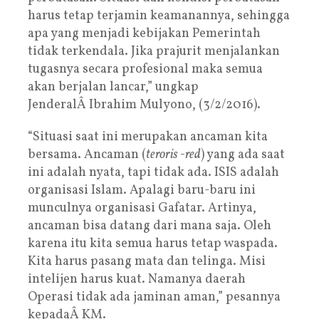
harus tetap terjamin keamanannya, sehingga
apa yang menjadi kebijakan Pemerintah
tidak terkendala. Jika prajurit menjalankan
tugasnya secara profesional maka semua
akan berjalan lancar,” ungkap
JenderalÂ Ibrahim Mulyono, (3/2/2016).
“Situasi saat ini merupakan ancaman kita
bersama. Ancaman (
teroris -red
) yang ada saat
ini adalah nyata, tapi tidak ada. ISIS adalah
organisasi Islam. Apalagi baru-baru ini
munculnya organisasi Gafatar. Artinya,
ancaman bisa datang dari mana saja. Oleh
karena itu kita semua harus tetap waspada.
Kita harus pasang mata dan telinga. Misi
intelijen harus kuat. Namanya daerah
Operasi tidak ada jaminan aman,” pesannya
kepadaÂ KM.