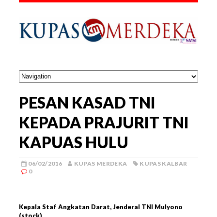
PESAN KASAD TNI
KEPADA PRAJURIT TNI
KAPUAS HULU
06/02/2016
KUPAS MERDEKA
KUPAS KALBAR
0
Kepala Staf Angkatan Darat, Jenderal TNI Mulyono
(stock)