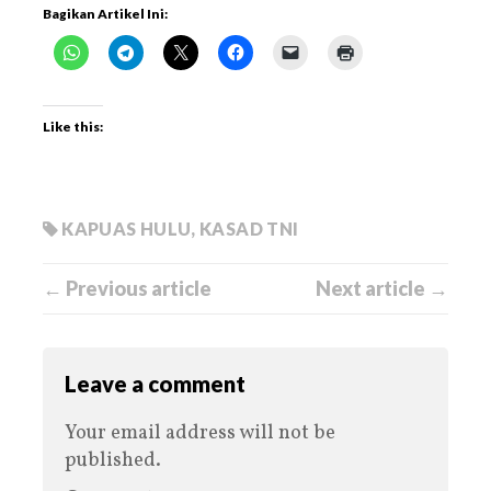
Bagikan Artikel Ini:
Like this:
KAPUAS HULU
,
KASAD TNI
← Previous article
Next article →
Leave a comment
Your email address will not be
published.