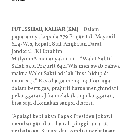
PUTUSSIBAU, KALBAR (KM) –
Dalam
paparannya kepada 379 Prajurit di Mayonif
644/Wls, Kepala Staf Angkatan Darat
Jenderal TNI Ibrahim
MulyonoÂ menanyakan arti “Walet Sakti”.
Salah satu Prajurit 644/Wls menjawab bahwa
makna Walet Sakti adalah “bisa hidup di
mana saja”. Kasad juga mengingatkan agar
dalam bertugas, prajurit harus menghindari
pelanggaran. Jika melakukan pelanggaran,
bisa saja dikenakan sangsi disersi.
“Apalagi kebijakan Bapak Presiden Jokowi
membangun dari daerah pinggiran atau
perbatasan. Situasi dan kondisi perbatasan