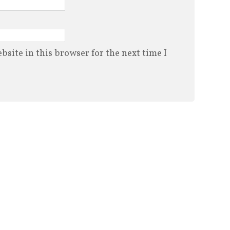
site in this browser for the next time I