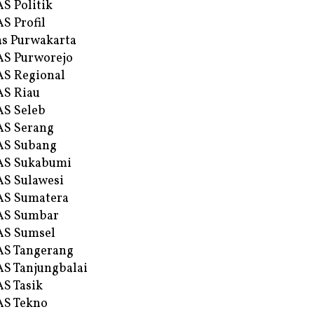
S Politik
S Profil
s Purwakarta
S Purworejo
S Regional
S Riau
S Seleb
S Serang
AS Subang
AS Sukabumi
S Sulawesi
AS Sumatera
AS Sumbar
AS Sumsel
S Tangerang
S Tanjungbalai
S Tasik
S Tekno