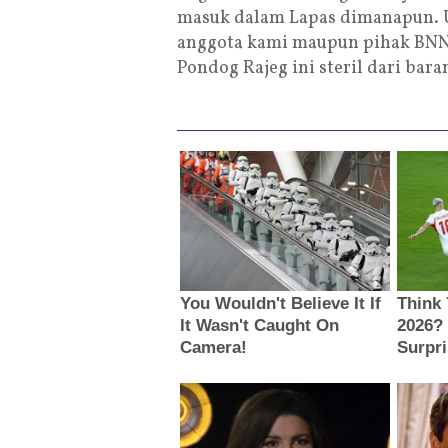
masuk dalam Lapas dimanapun. U
anggota kami maupun pihak BNNK
Pondog Rajeg ini steril dari bara