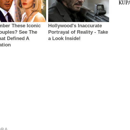
KUPA
OBA