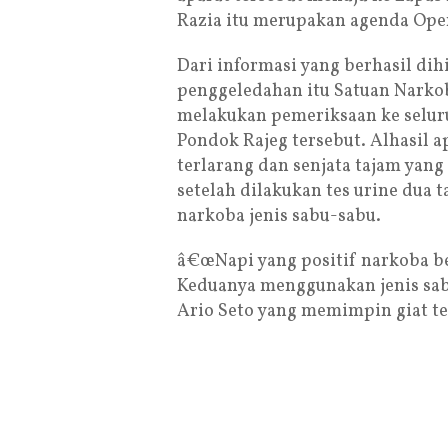
Razia itu merupakan agenda Oper
Dari informasi yang berhasil di
penggeledahan itu Satuan Narko
melakukan pemeriksaan ke selur
Pondok Rajeg tersebut. Alhasil
terlarang dan senjata tajam yang
setelah dilakukan tes urine dua 
narkoba jenis sabu-sabu.
â€œNapi yang positif narkoba be
Keduanya menggunakan jenis sab
Ario Seto yang memimpin giat te