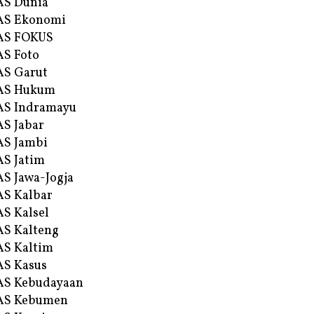
AS Dunia
AS Ekonomi
AS FOKUS
S Foto
S Garut
AS Hukum
AS Indramayu
S Jabar
S Jambi
S Jatim
S Jawa-Jogja
S Kalbar
S Kalsel
S Kalteng
S Kaltim
S Kasus
AS Kebudayaan
AS Kebumen