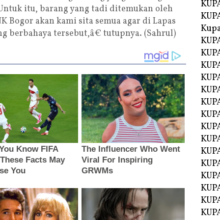
KUPA
ntuk itu, barang yang tadi ditemukan oleh
KUPA
 Bogor akan kami sita semua agar di Lapas
Kupa
ng berbahaya tersebut,â€ tutupnya. (Sahrul)
KUPA
KUPA
KUPA
KUPA
KUPA
KUP
KUP
KUPA
KUP
KUP
KUP
KUPA
KUPA
KUPA
KUPA