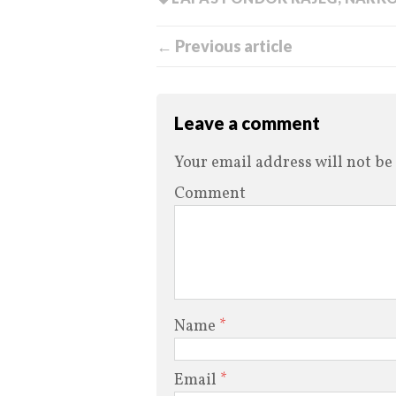
← Previous article
Leave a comment
Your email address will not be
Comment
Name
*
Email
*