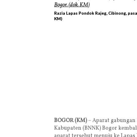
Razia Lapas Pondok Rajeg, Cibinong, pasa
KM)
BOGOR (KM)
– Aparat gabungan 
Kabupaten (BNNK) Bogor kembali 
aparat tersebut menuju ke Lapas