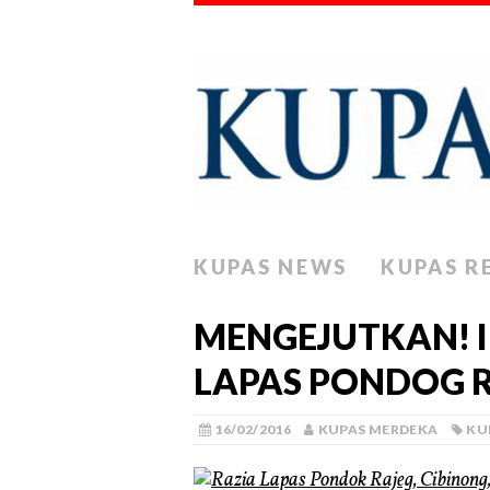
KUPAS NEWS
KUPAS R
MENGEJUTKAN! IN
LAPAS PONDOG R
16/02/2016
KUPAS MERDEKA
KU