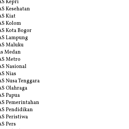
S Kepri
S Kesehatan
S Kiat
AS Kolom
S Kota Bogor
AS Lampung
AS Maluku
as Medan
AS Metro
S Nasional
S Nias
S Nusa Tenggara
S Olahraga
AS Papua
S Pemerintahan
S Pendidikan
S Peristiwa
S Pers