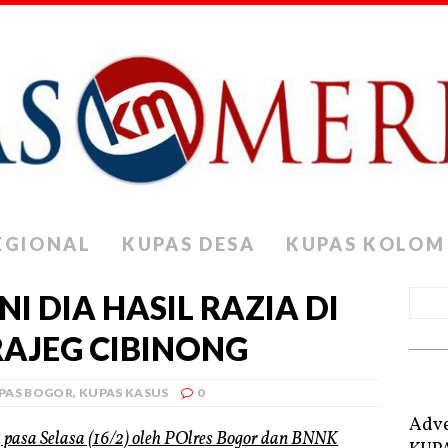
EGIONAL
KUPAS DESA
KUPAS KOLOM
I DIA HASIL RAZIA DI
AJEG CIBINONG
PAS BOGOR
,
KUPAS KASUS
0
Adve