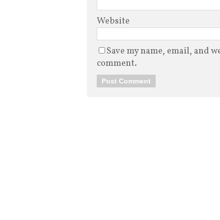
Website
Save my name, email, and web
comment.