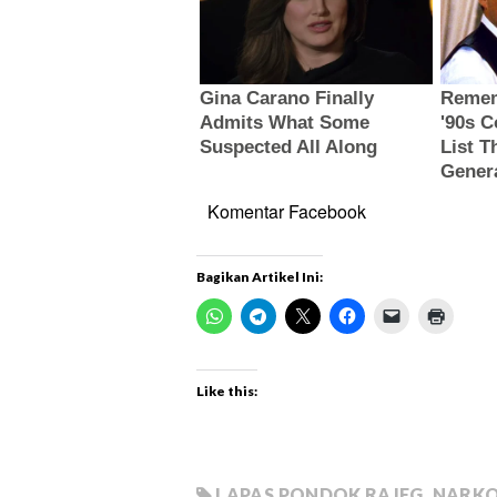
Komentar Facebook
Bagikan Artikel Ini:
Like this:
LAPAS PONDOK RAJEG
,
NARK