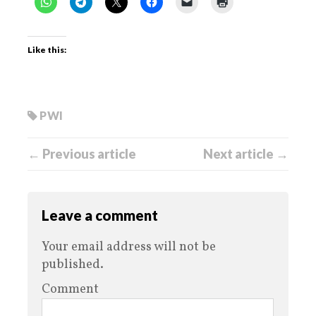
Like this:
PWI
← Previous article
Next article →
Leave a comment
Your email address will not be
published.
Comment