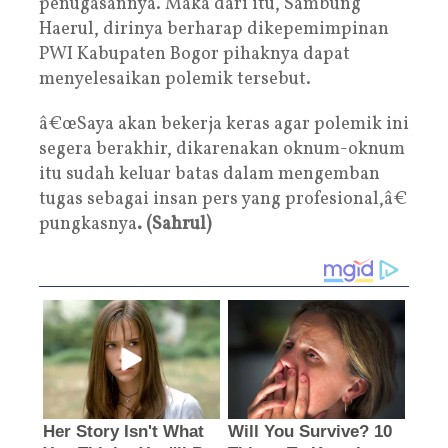
penugasannya. Maka dari itu, Sambung
Haerul, dirinya berharap dikepemimpinan
PWI Kabupaten Bogor pihaknya dapat
menyelesaikan polemik tersebut.
â€œSaya akan bekerja keras agar polemik ini
segera berakhir, dikarenakan oknum-oknum
itu sudah keluar batas dalam mengemban
tugas sebagai insan pers yang profesional,â€
pungkasnya
. (Sahrul)