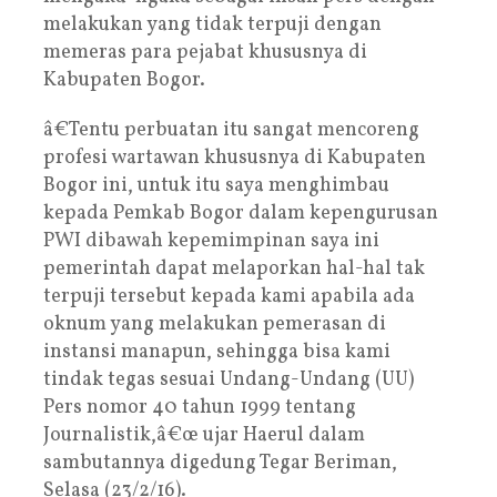
melakukan yang tidak terpuji dengan
memeras para pejabat khususnya di
Kabupaten Bogor.
â€Tentu perbuatan itu sangat mencoreng
profesi wartawan khususnya di Kabupaten
Bogor ini, untuk itu saya menghimbau
kepada Pemkab Bogor dalam kepengurusan
PWI dibawah kepemimpinan saya ini
pemerintah dapat melaporkan hal-hal tak
terpuji tersebut kepada kami apabila ada
oknum yang melakukan pemerasan di
instansi manapun, sehingga bisa kami
tindak tegas sesuai Undang-Undang (UU)
Pers nomor 40 tahun 1999 tentang
Journalistik,â€œ ujar Haerul dalam
sambutannya digedung Tegar Beriman,
Selasa (23/2/16).