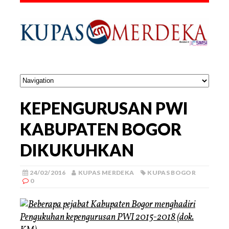
KEPENGURUSAN PWI
KABUPATEN BOGOR
DIKUKUHKAN
24/02/2016
KUPAS MERDEKA
KUPAS BOGOR
0