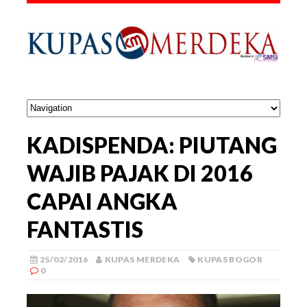
KADISPENDA: PIUTANG
WAJIB PAJAK DI 2016
CAPAI ANGKA
FANTASTIS
25/02/2016
KUPAS MERDEKA
KUPAS BOGOR
0