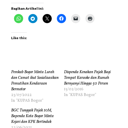
Bagikan Artikel Ini:
Like this:
Pemkab Bogor Minta Lurah
Dispenda Kenakan Pajak Bagi
dan Camat ikut Sosialisasikan
Tempat Karaoke dan Rumah
Pemutihan Kendaraan
Bernyanyi Hingga 50 Persen
Bermotor
15/02/2016
23/07/2022
In "KUPAS Bogor"
In "KUPAS Bogor"
BGC Tunggak Pajak 10M,
Bapenda Kota Bogor Minta
Kejari dan KPK Bertindak
22/06/2021