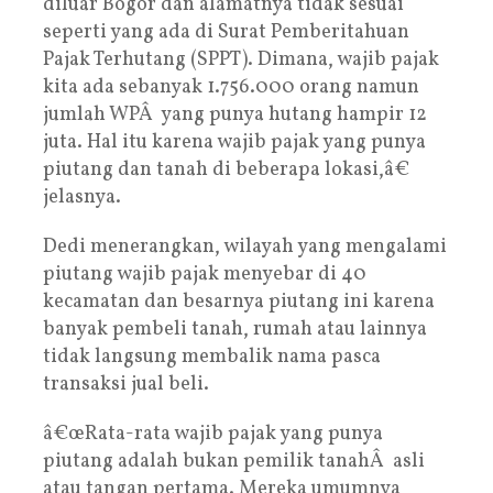
diluar Bogor dan alamatnya tidak sesuai
seperti yang ada di Surat Pemberitahuan
Pajak Terhutang (SPPT). Dimana, wajib pajak
kita ada sebanyak 1.756.000 orang namun
jumlah WPÂ yang punya hutang hampir 12
juta. Hal itu karena wajib pajak yang punya
piutang dan tanah di beberapa lokasi,â€
jelasnya.
Dedi menerangkan, wilayah yang mengalami
piutang wajib pajak menyebar di 40
kecamatan dan besarnya piutang ini karena
banyak pembeli tanah, rumah atau lainnya
tidak langsung membalik nama pasca
transaksi jual beli.
â€œRata-rata wajib pajak yang punya
piutang adalah bukan pemilik tanahÂ asli
atau tangan pertama. Mereka umumnya