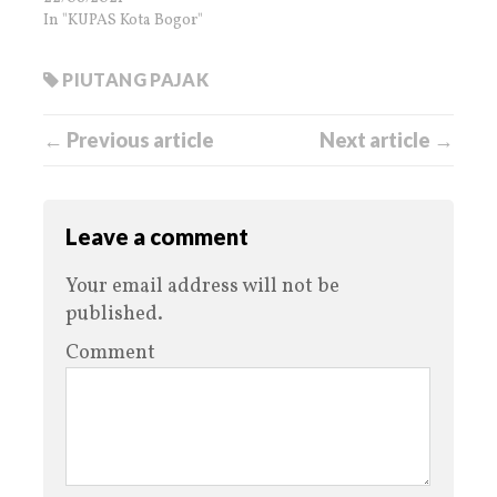
In "KUPAS Kota Bogor"
PIUTANG PAJAK
← Previous article
Next article →
Leave a comment
Your email address will not be
published.
Comment