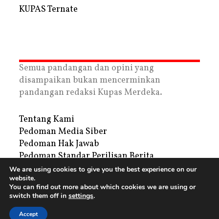
KUPAS Ternate
Semua pandangan dan opini yang
disampaikan bukan mencerminkan
pandangan redaksi Kupas Merdeka.
Tentang Kami
Pedoman Media Siber
Pedoman Hak Jawab
Pedoman Standar Perilisan Berita
Privacy Policy
We are using cookies to give you the best experience on our
website.
Periklanan
You can find out more about which cookies we are using or
switch them off in
settings
.
Copyright © 2026 | PT. Tegar Kupas Mediatama
Accept