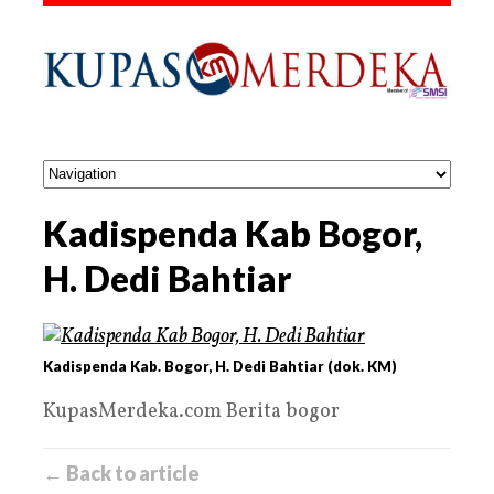
Kadispenda Kab Bogor,
H. Dedi Bahtiar
Kadispenda Kab. Bogor, H. Dedi Bahtiar (dok. KM)
KupasMerdeka.com Berita bogor
← Back to article