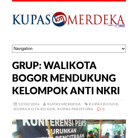
GRUP: WALIKOTA
BOGOR MENDUKUNG
KELOMPOK ANTI NKRI
12/02/2016
KUPAS MERDEKA
KUPAS BOGOR
,
KUPAS KOTA BOGOR
,
KUPAS PERISTIWA
0