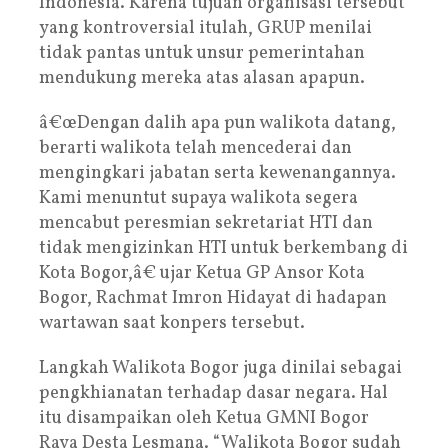
Indonesia. Karena tujuan organisasi tersebut
yang kontroversial itulah, GRUP menilai
tidak pantas untuk unsur pemerintahan
mendukung mereka atas alasan apapun.
â€œDengan dalih apa pun walikota datang,
berarti walikota telah mencederai dan
mengingkari jabatan serta kewenangannya.
Kami menuntut supaya walikota segera
mencabut peresmian sekretariat HTI dan
tidak mengizinkan HTI untuk berkembang di
Kota Bogor,â€ ujar Ketua GP Ansor Kota
Bogor, Rachmat Imron Hidayat di hadapan
wartawan saat konpers tersebut.
Langkah Walikota Bogor juga dinilai sebagai
pengkhianatan terhadap dasar negara. Hal
itu disampaikan oleh Ketua GMNI Bogor
Raya Desta Lesmana. “Walikota Bogor sudah