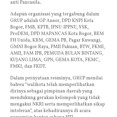
anti Pancasila.
Adapun organisasi yang tergabung dalam
GRUP adalah GP Ansor, DPD KNPI Kota
Bogor, FMB, KPTB, IPNU-IPPNU, YSK,
ProDEM, DPD MAPANCAS Kota Bogor, BEM
FH Unida, KRM, GEMA PB, Pagar Kuwangi,
GMNI Bogor Raya, PMII Pakuan, BTW, FKMI,
AMII, FAM IPB, PEMUDA BULAN BINTANG,
KUJANG LIMA, GPN, GEMA KOTA, FKMC,
FMKI, dan FKDT.
Dalam pernyataan resminya, GRUP menilai
bahwa “walikota telah memperlihatkan
dirinya sebagai pimpinan daerah yang
mendukung gerakan kelompok yang tidak
mengakui NKRI serta memperlihatkan sikap
intoleran”, atas kehadirannya di acara