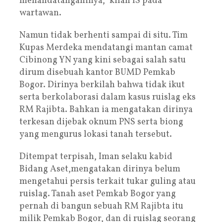
menandatanganinya,” kilah IS pada
wartawan.
Namun tidak berhenti sampai di situ. Tim
Kupas Merdeka mendatangi mantan camat
Cibinong YN yang kini sebagai salah satu
dirum disebuah kantor BUMD Pemkab
Bogor. Dirinya berkilah bahwa tidak ikut
serta berkolaborasi dalam kasus ruislag eks
RM Rajibta. Bahkan ia mengatakan dirinya
terkesan dijebak oknum PNS serta biong
yang mengurus lokasi tanah tersebut.
Ditempat terpisah, Iman selaku kabid
Bidang Aset,mengatakan dirinya belum
mengetahui persis terkait tukar guling atau
ruislag. Tanah aset Pemkab Bogor yang
pernah di bangun sebuah RM Rajibta itu
milik Pemkab Bogor, dan di ruislag seorang