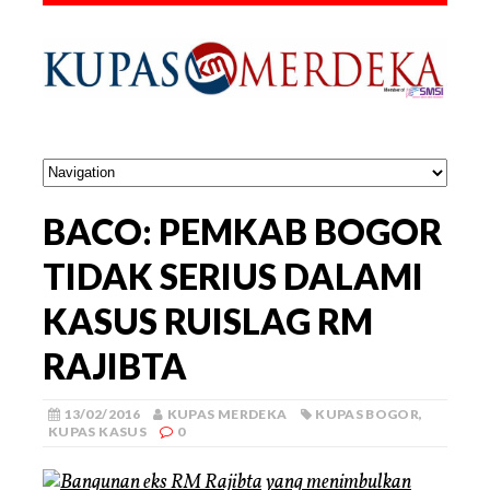
BACO: PEMKAB BOGOR
TIDAK SERIUS DALAMI
KASUS RUISLAG RM
RAJIBTA
13/02/2016
KUPAS MERDEKA
KUPAS BOGOR
,
KUPAS KASUS
0