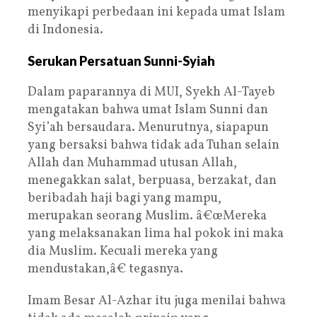
menyikapi perbedaan ini kepada umat Islam
di Indonesia.
Serukan Persatuan Sunni-Syiah
Dalam paparannya di MUI, Syekh Al-Tayeb
mengatakan bahwa umat Islam Sunni dan
Syi’ah bersaudara. Menurutnya, siapapun
yang bersaksi bahwa tidak ada Tuhan selain
Allah dan Muhammad utusan Allah,
menegakkan salat, berpuasa, berzakat, dan
beribadah haji bagi yang mampu,
merupakan seorang Muslim. â€œMereka
yang melaksanakan lima hal pokok ini maka
dia Muslim. Kecuali mereka yang
mendustakan,â€ tegasnya.
Imam Besar Al-Azhar itu juga menilai bahwa