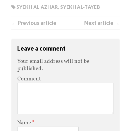
SYEKH AL AZHAR
,
SYEKH AL-TAYEB
← Previous article
Next article →
Leave a comment
Your email address will not be
published.
Comment
Name
*