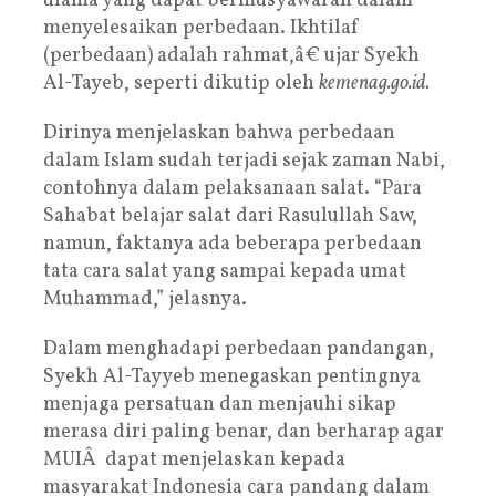
ulama yang dapat bermusyawarah dalam
menyelesaikan perbedaan. Ikhtilaf
(perbedaan) adalah rahmat,â€ ujar Syekh
Al-Tayeb, seperti dikutip oleh
kemenag.go.id.
Dirinya menjelaskan bahwa perbedaan
dalam Islam sudah terjadi sejak zaman Nabi,
contohnya dalam pelaksanaan salat. “Para
Sahabat belajar salat dari Rasulullah Saw,
namun, faktanya ada beberapa perbedaan
tata cara salat yang sampai kepada umat
Muhammad,” jelasnya.
Dalam menghadapi perbedaan pandangan,
Syekh Al-Tayyeb menegaskan pentingnya
menjaga persatuan dan menjauhi sikap
merasa diri paling benar, dan berharap agar
MUIÂ dapat menjelaskan kepada
masyarakat Indonesia cara pandang dalam