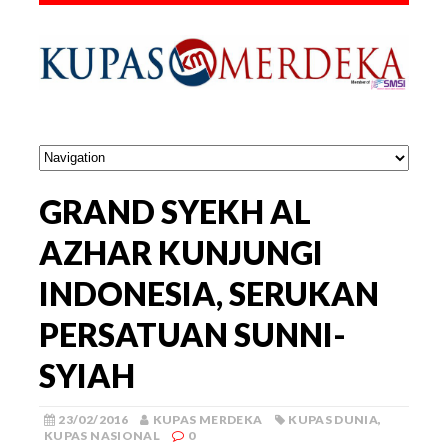
GRAND SYEKH AL
AZHAR KUNJUNGI
INDONESIA, SERUKAN
PERSATUAN SUNNI-
SYIAH
23/02/2016
KUPAS MERDEKA
KUPAS DUNIA
,
KUPAS NASIONAL
0