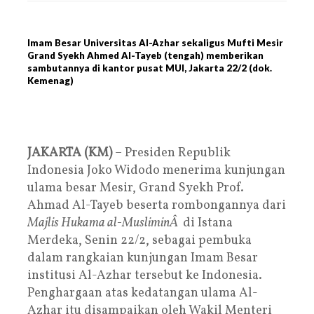
Imam Besar Universitas Al-Azhar sekaligus Mufti Mesir
Grand Syekh Ahmed Al-Tayeb (tengah) memberikan
sambutannya di kantor pusat MUI, Jakarta 22/2 (dok.
Kemenag)
JAKARTA (KM)
– Presiden Republik
Indonesia Joko Widodo menerima kunjungan
ulama besar Mesir, Grand Syekh Prof.
Ahmad Al-Tayeb beserta rombongannya dari
Majlis Hukama al-MusliminÂ
di Istana
Merdeka, Senin 22/2, sebagai pembuka
dalam rangkaian kunjungan Imam Besar
institusi Al-Azhar tersebut ke Indonesia.
Penghargaan atas kedatangan ulama Al-
Azhar itu disampaikan oleh Wakil Menteri