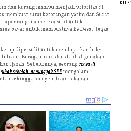
KUPA
tim dan kurang mampu menjadi prioritas di
rus membuat surat keterangan yatim dan Surat
tapi orang tua mereka sulit untuk
rus bayar untuk membuatnya ke Desa,” tegas
 kerap dipersulit untuk mendapatkan hak-
didikan. Beragam cara dan dalih digunakan
ahan ijazah. Sebelumnya, seorang
siswa di
h pihak sekolah menunggak SPP
mengalami
ekolah sehingga menyebabkan tekanan