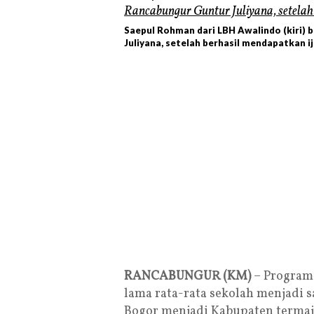
Saepul Rohman dari LBH Awalindo (kiri
Juliyana, setelah berhasil mendapatkan i
RANCABUNGUR (KM)
– Program 
lama rata-rata sekolah menjadi 
Bogor menjadi Kabupaten termaju