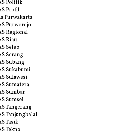
S Politik
S Profil
s Purwakarta
S Purworejo
S Regional
S Riau
S Seleb
S Serang
AS Subang
AS Sukabumi
S Sulawesi
AS Sumatera
AS Sumbar
AS Sumsel
S Tangerang
S Tanjungbalai
S Tasik
S Tekno