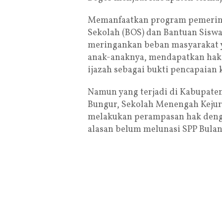
Memanfaatkan program pemerint
Sekolah (BOS) dan Bantuan Sisw
meringankan beban masyarakat 
anak-anaknya, mendapatkan hak
ijazah sebagai bukti pencapaian 
Namun yang terjadi di Kabupate
Bungur, Sekolah Menengah Kejur
melakukan perampasan hak deng
alasan belum melunasi SPP Bulan