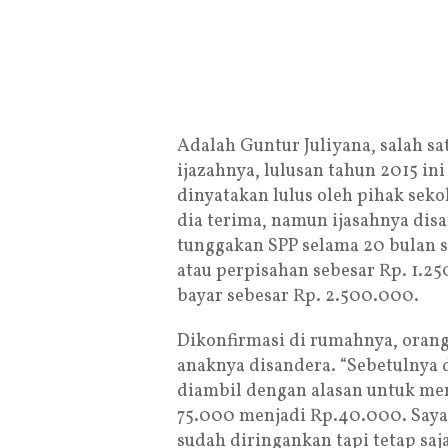
Adalah Guntur Juliyana, salah sa
ijazahnya, lulusan tahun 2015 in
dinyatakan lulus oleh pihak seko
dia terima, namun ijasahnya di
tunggakan SPP selama 20 bulan s
atau perpisahan sebesar Rp. 1.25
bayar sebesar Rp. 2.500.000.
Dikonfirmasi di rumahnya, oran
anaknya disandera. “Sebetulnya 
diambil dengan alasan untuk me
75.000 menjadi Rp.40.000. Saya
sudah diringankan tapi tetap sa