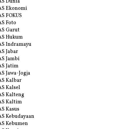
AS Dunia
AS Ekonomi
AS FOKUS
S Foto
S Garut
AS Hukum
AS Indramayu
S Jabar
S Jambi
S Jatim
S Jawa-Jogja
S Kalbar
S Kalsel
S Kalteng
S Kaltim
S Kasus
AS Kebudayaan
AS Kebumen