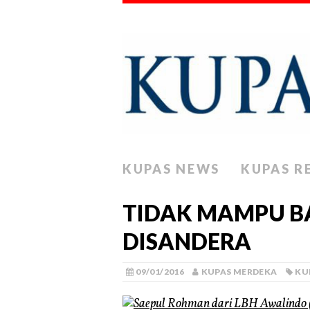
KUPAS NEWS
KUPAS R
TIDAK MAMPU BA
DISANDERA
09/01/2016
KUPAS MERDEKA
KU