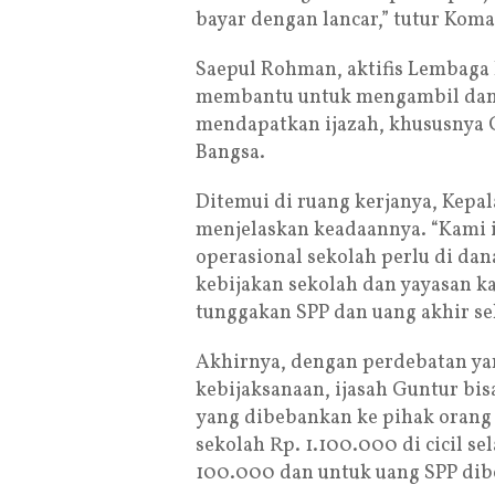
bayar dengan lancar,” tutur Komal
Saepul Rohman, aktifis Lembag
membantu untuk mengambil dan
mendapatkan ijazah, khususnya 
Bangsa.
Ditemui di ruang kerjanya, Kep
menjelaskan keadaannya. “Kami i
operasional sekolah perlu di da
kebijakan sekolah dan yayasan k
tunggakan SPP dan uang akhir s
Akhirnya, dengan perdebatan ya
kebijaksanaan, ijasah Guntur bis
yang dibebankan ke pihak orang
sekolah Rp. 1.100.000 di cicil s
100.000 dan untuk uang SPP dib