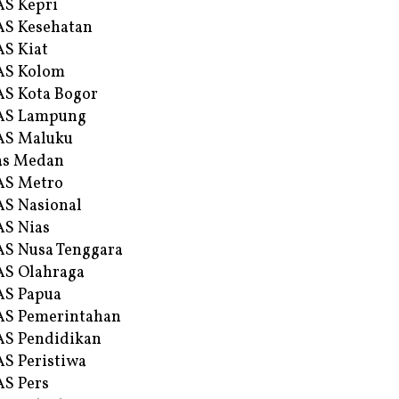
S Kepri
S Kesehatan
S Kiat
AS Kolom
S Kota Bogor
AS Lampung
AS Maluku
as Medan
AS Metro
S Nasional
S Nias
S Nusa Tenggara
S Olahraga
AS Papua
S Pemerintahan
S Pendidikan
S Peristiwa
S Pers