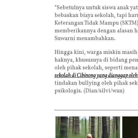
“Sebetulnya untuk siswa anak ya
bebaskan biaya sekolah, tapi ha
Keterangan Tidak Mampu (SKTM), 
memberikannya dengan alasan ha
Suwarni menambahkan.
Hingga kini, warga miskin masih
haknya, khususnya di bidang pen
oleh pihak sekolah, seperti men
sekolah di Cibinong yang dianggap ole
tindakan bullying oleh pihak s
psikologis. (Dian/silvi/wan)