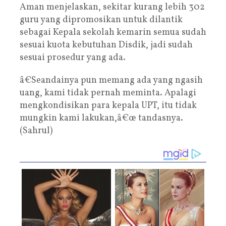
Aman menjelaskan, sekitar kurang lebih 302
guru yang dipromosikan untuk dilantik
sebagai Kepala sekolah kemarin semua sudah
sesuai kuota kebutuhan Disdik, jadi sudah
sesuai prosedur yang ada.
â€Seandainya pun memang ada yang ngasih
uang, kami tidak pernah meminta. Apalagi
mengkondisikan para kepala UPT, itu tidak
mungkin kami lakukan,â€œ tandasnya.
(Sahrul)