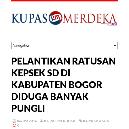
PELANTIKAN RATUSAN
KEPSEK SD DI
KABUPATEN BOGOR
DIDUGA BANYAK
PUNGLI
06/01/2016
KUPAS MERDEKA
KUPAS KASUS
0