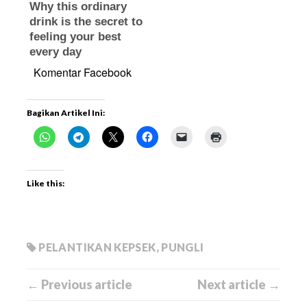
Komentar Facebook
Bagikan Artikel Ini:
Like this:
PELANTIKAN KEPSEK
,
PUNGLI
← Previous article
Next article →