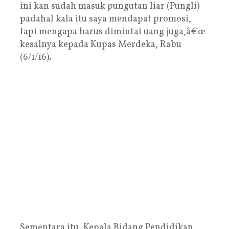
ini kan sudah masuk pungutan liar (Pungli)
padahal kala itu saya mendapat promosi,
tapi mengapa harus dimintai uang juga,â€œ
kesalnya kepada Kupas Merdeka, Rabu
(6/1/16).
Sementara itu, Kepala Bidang Pendidikan