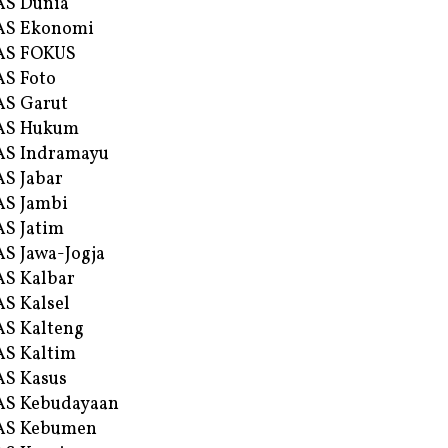
AS Dunia
AS Ekonomi
AS FOKUS
S Foto
S Garut
AS Hukum
AS Indramayu
S Jabar
S Jambi
S Jatim
S Jawa-Jogja
S Kalbar
S Kalsel
S Kalteng
S Kaltim
S Kasus
AS Kebudayaan
AS Kebumen