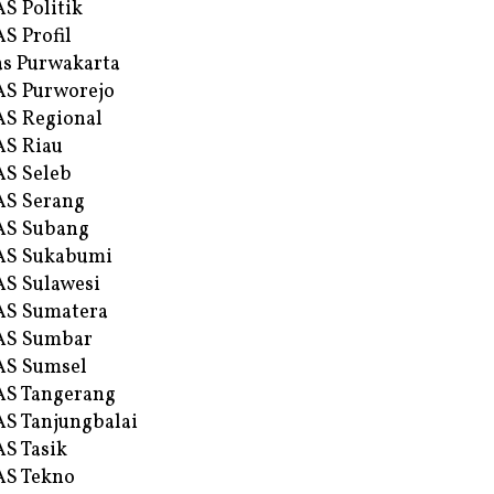
S Politik
S Profil
s Purwakarta
S Purworejo
S Regional
S Riau
S Seleb
S Serang
AS Subang
AS Sukabumi
S Sulawesi
AS Sumatera
AS Sumbar
AS Sumsel
S Tangerang
S Tanjungbalai
S Tasik
S Tekno