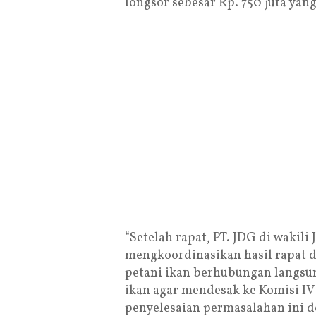
longsor sebesar Rp. 750 juta yan
“Setelah rapat, PT. JDG di wakil
mengkoordinasikan hasil rapat d
petani ikan berhubungan langsun
ikan agar mendesak ke Komisi 
penyelesaian permasalahan ini d