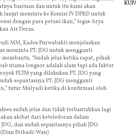
KUPA
fatnya bantuan dan untuk itu kami akan
h lanjut meminta ke Komisi IV DPRD untuk
nsi dengan para petani ikan,” tegas Arya
kan Air Deras.
lyadi MM, Kades Purwabakti menjelaskan
gas meminta PT. JDG untuk mengganti
 membantu. “Sudah jelas ketika rapat, pihak
 utama longsor adalah alam tapi ada faktor
proyek PLTM yang dilakukan PT. JDG yang
sudah sepantasnya PT. JDG mengganti
n,” tutur Mulyadi ketika di konfirmasi oleh
hwa sudah jelas dan tidak terbantahkan lagi
akan akibat dari keteledoran dalam
 JDG, dan sudah sepantasnya pihak JDG
 (Dian Pribadi/Wan)