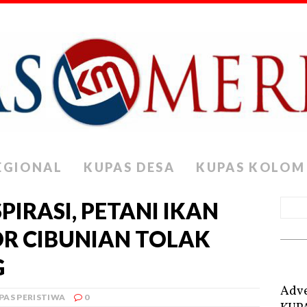
EGIONAL
KUPAS DESA
KUPAS KOLOM
PIRASI, PETANI IKAN
R CIBUNIAN TOLAK
G
Adve
PAS PERISTIWA
0