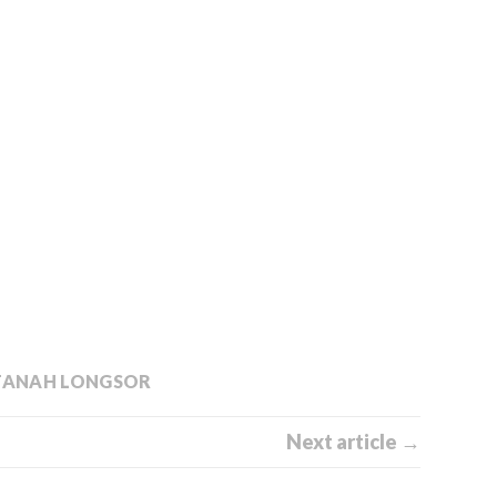
TANAH LONGSOR
Next article →