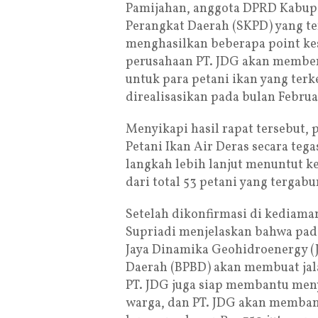
Pamijahan, anggota DPRD Kabupat
Perangkat Daerah (SKPD) yang ter
menghasilkan beberapa point ke
perusahaan PT. JDG akan memberi
untuk para petani ikan yang ter
direalisasikan pada bulan Februa
Menyikapi hasil rapat tersebut, 
Petani Ikan Air Deras secara te
langkah lebih lanjut menuntut ke
dari total 53 petani yang tergab
Setelah dikonfirmasi di kediam
Supriadi menjelaskan bahwa pada
Jaya Dinamika Geohidroenergy (
Daerah (BPBD) akan membuat jala
PT. JDG juga siap membantu men
warga, dan PT. JDG akan memban