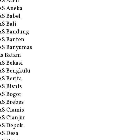
AS Aceh
AS Aneka
S Babel
S Bali
AS Bandung
S Banten
AS Banyumas
s Batam
S Bekasi
S Bengkulu
S Berita
S Bisnis
AS Bogor
S Brebes
S Ciamis
S Cianjur
AS Depok
AS Desa