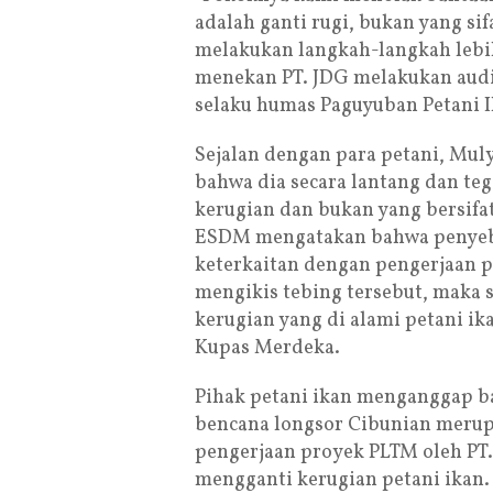
adalah ganti rugi, bukan yang si
melakukan langkah-langkah lebi
menekan PT. JDG melakukan audie
selaku humas Paguyuban Petani I
Sejalan dengan para petani, Mu
bahwa dia secara lantang dan te
kerugian dan bukan yang bersifat
ESDM mengatakan bahwa penyebab
keterkaitan dengan pengerjaan 
mengikis tebing tersebut, maka 
kerugian yang di alami petani ika
Kupas Merdeka.
Pihak petani ikan menganggap ba
bencana longsor Cibunian merup
pengerjaan proyek PLTM oleh PT.
mengganti kerugian petani ikan.