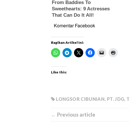
Komentar Facebook
Bagikan Artikel Ini:
Like this:
LONGSOR CIBUNIAN
,
PT. JDG
,
← Previous article