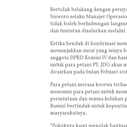
Bertolak belakang dengan pernya
Sisworo selaku Manajer Operasi
tidak boleh berhubungan langsun
dan tuntutan disalurkan melalui
Ketika hendak di konfirmasi men
menunjukkan surat yang isinya ba
anggota DPRD Komisi IV dan has
untuk para petani PT. JDG akan 
dicairkan pada bulan Febuari 201
Para petani merasa kecewa terha
menemui para petani untuk memb
permintaan dan semua keluhan p
Basuni bertindak untuk kepenti
masyarakatnya.
“Pokoknya kami menolak bantuan 