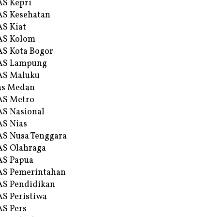
S Kepri
S Kesehatan
S Kiat
AS Kolom
S Kota Bogor
AS Lampung
AS Maluku
as Medan
AS Metro
S Nasional
S Nias
S Nusa Tenggara
S Olahraga
AS Papua
S Pemerintahan
S Pendidikan
S Peristiwa
S Pers