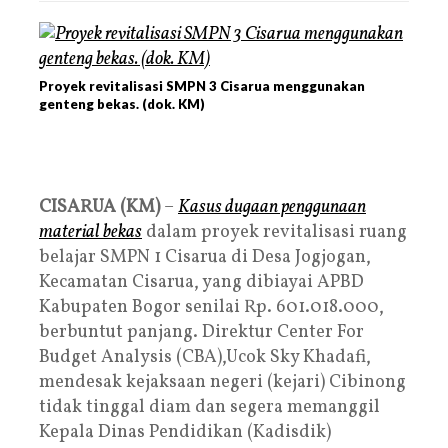
Proyek revitalisasi SMPN 3 Cisarua menggunakan
genteng bekas. (dok. KM)
CISARUA (KM)
–
Kasus dugaan penggunaan
material bekas
dalam proyek revitalisasi ruang
belajar SMPN 1 Cisarua di Desa Jogjogan,
Kecamatan Cisarua, yang dibiayai APBD
Kabupaten Bogor senilai Rp. 601.018.000,
berbuntut panjang. Direktur Center For
Budget Analysis (CBA),Ucok Sky Khadafi,
mendesak kejaksaan negeri (kejari) Cibinong
tidak tinggal diam dan segera memanggil
Kepala Dinas Pendidikan (Kadisdik)