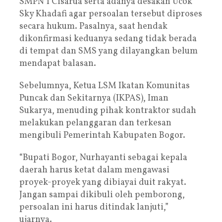
SMPN 1 Cisarua serta adanya desakan Ucok
Sky Khadafi agar persoalan tersebut diproses
secara hukum. Pasalnya, saat hendak
dikonfirmasi keduanya sedang tidak berada
di tempat dan SMS yang dilayangkan belum
mendapat balasan.
Sebelumnya, Ketua LSM Ikatan Komunitas
Puncak dan Sekitarnya (IKPAS), Iman
Sukarya, menuding pihak kontraktor sudah
melakukan pelanggaran dan terkesan
mengibuli Pemerintah Kabupaten Bogor.
“Bupati Bogor, Nurhayanti sebagai kepala
daerah harus ketat dalam mengawasi
proyek-proyek yang dibiayai duit rakyat.
Jangan sampai dikibuli oleh pemborong,
persoalan ini harus ditindak lanjuti,”
ujarnya.