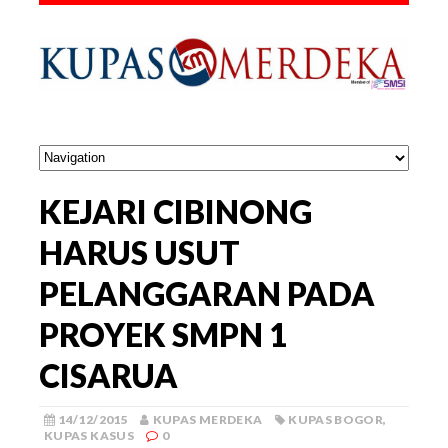
KEJARI CIBINONG
HARUS USUT
PELANGGARAN PADA
PROYEK SMPN 1
CISARUA
14/12/2015
KUPAS MERDEKA
KUPAS BOGOR
,
KUPAS KASUS
0