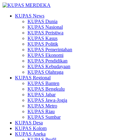
KUPAS News
KUPAS Dunia
KUPAS Nasional
KUPAS Peristiwa
KUPAS Kasus
KUPAS Politik
KUPAS Pemerintahan
KUPAS Ekonomi
KUPAS Pendidikan
KUPAS Kebudayaan
KUPAS Olahraga
KUPAS Regional
KUPAS Banten
KUPAS Bengkulu
KUPAS Jabar
KUPAS Jawa-Jogja
KUPAS Metro
KUPAS Riau
KUPAS Sumbar
KUPAS Desa
KUPAS Kolom
KUPAS Aneka
KUPAS Profil