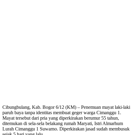
Cibungbulang, Kab. Bogor 6/12 (KM) – Penemuan mayat laki-laki
paruh baya tanpa identitas membuat geger warga Cimanggu 1.
Mayat tersebut dari pria yang diperkirakan berumur 55 tahun,
ditemukan di sela-sela belakang rumah Maryati, Istri Almarhum
Lurah Cimanggu 1 Suwarno. Diperkirakan jasad sudah membusuk
sejak 5 hari yang lalu.