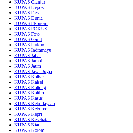
KUPAS Cianjur
KUPAS Depok
KUPAS Desa
KUPAS Dunia
KUPAS Ekonomi
KUPAS FOKUS
KUPAS Foto
KUPAS Garut
KUPAS Hukum
KUPAS Indramayu
KUPAS Jabar
KUPAS Jambi
KUPAS Jatim
KUPAS Jawa-Jogja
KUPAS Kalbar
KUPAS Kalsel
KUPAS Kalteng
KUPAS Kaltim
KUPAS Kasus
KUPAS Kebudayaan
KUPAS Kebumen
KUPAS Kepri
KUPAS Kesehatan
KUPAS Kiat
KUPAS Kolom