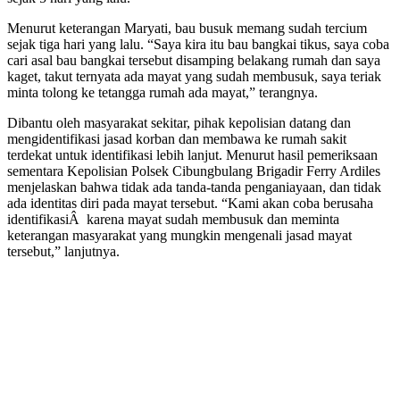
Menurut keterangan Maryati, bau busuk memang sudah tercium
sejak tiga hari yang lalu. “Saya kira itu bau bangkai tikus, saya coba
cari asal bau bangkai tersebut disamping belakang rumah dan saya
kaget, takut ternyata ada mayat yang sudah membusuk, saya teriak
minta tolong ke tetangga rumah ada mayat,” terangnya.
Dibantu oleh masyarakat sekitar, pihak kepolisian datang dan
mengidentifikasi jasad korban dan membawa ke rumah sakit
terdekat untuk identifikasi lebih lanjut. Menurut hasil pemeriksaan
sementara Kepolisian Polsek Cibungbulang Brigadir Ferry Ardiles
menjelaskan bahwa tidak ada tanda-tanda penganiayaan, dan tidak
ada identitas diri pada mayat tersebut. “Kami akan coba berusaha
identifikasiÂ karena mayat sudah membusuk dan meminta
keterangan masyarakat yang mungkin mengenali jasad mayat
tersebut,” lanjutnya.