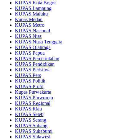
KUPAS Kota Bogor
KUPAS Lampung
KUPAS Maluku
Kupas Medan
KUPAS Metro
KUPAS Nasional
KUPAS Nias
KUPAS Nusa Tenggara
KUPAS Olahraga
KUPAS Papua
KUPAS Pemerintahan
KUPAS Pendidikan
KUPAS Peristiwa
KUPAS Pers
KUPAS Politik
KUPAS Profil
Kupas Purwakarta
KUPAS Purworejo
KUPAS Regional
KUPAS Riau
KUPAS Seleb
KUPAS Serang
KUPAS Subang
KUPAS Sukabumi
KUPAS Sulawesi