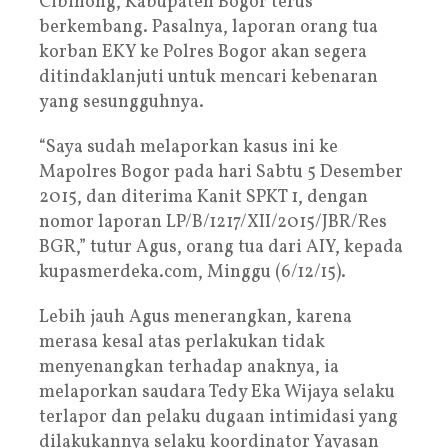
Cibinong, Kabupaten Bogor terus
berkembang. Pasalnya, laporan orang tua
korban EKY ke Polres Bogor akan segera
ditindaklanjuti untuk mencari kebenaran
yang sesungguhnya.
“Saya sudah melaporkan kasus ini ke
Mapolres Bogor pada hari Sabtu 5 Desember
2015, dan diterima Kanit SPKT 1, dengan
nomor laporan LP/B/1217/XII/2015/JBR/Res
BGR,” tutur Agus, orang tua dari AIY, kepada
kupasmerdeka.com, Minggu (6/12/15).
Lebih jauh Agus menerangkan, karena
merasa kesal atas perlakukan tidak
menyenangkan terhadap anaknya, ia
melaporkan saudara Tedy Eka Wijaya selaku
terlapor dan pelaku dugaan intimidasi yang
dilakukannya selaku koordinator Yayasan