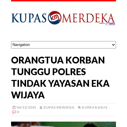
ORANGTUA KORBAN
TUNGGU POLRES
TINDAK YAYASAN EKA
WIJAYA
06/12/2015
KUPAS MERDEKA
KUPAS KASUS
0