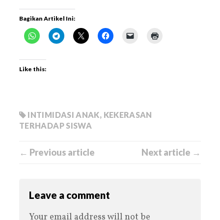
Bagikan Artikel Ini:
Like this:
INTIMIDASI ANAK
,
KEKERASAN
TERHADAP SISWA
← Previous article
Next article →
Leave a comment
Your email address will not be