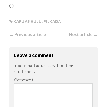
KAPUAS HULU
,
PILKADA
← Previous article
Next article →
Leave a comment
Your email address will not be
published.
Comment