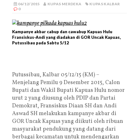
06/12/2015
KUPAS MERDEKA
KUPAS KALBAR
0
Kampanye akbar cabup dan cawabup Kapuas Hulu
Fransiskus-Andi yang diadakan di GOR Uncak Kapuas,
Putussibau pada Sabtu 5/12
Putussibau, Kalbar 05/12/15 (KM) –
Menjelang Pemilu 9 Desember 2015, Calon
Bupati dan Wakil Bupati Kapuas Hulu nomor
urut 2 yang diusung oleh PDIP dan Partai
Demokrat, Fransiskus Diaan SH dan Andi
Aswad SH melakukan kampanye akbar di
GOR Uncak Kapuas yang diikuti oleh ribuan
masyarakat pendukung yang datang dari
berbagai kecamatan untuk mendengarkan