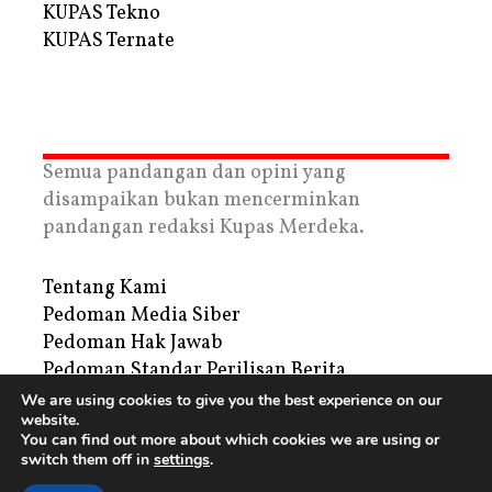
KUPAS Tekno
KUPAS Ternate
Semua pandangan dan opini yang
disampaikan bukan mencerminkan
pandangan redaksi Kupas Merdeka.
Tentang Kami
Pedoman Media Siber
Pedoman Hak Jawab
Pedoman Standar Perilisan Berita
Privacy Policy
We are using cookies to give you the best experience on our
website.
Periklanan
You can find out more about which cookies we are using or
switch them off in
settings
.
Copyright © 2026 | PT. Tegar Kupas Mediatama