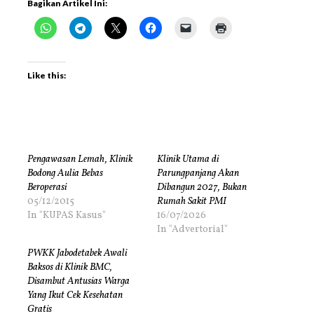
Bagikan Artikel Ini:
Like this:
Pengawasan Lemah, Klinik
Klinik Utama di
Bodong Aulia Bebas
Parungpanjang Akan
Beroperasi
Dibangun 2027, Bukan
05/12/2015
Rumah Sakit PMI
In "KUPAS Kasus"
16/07/2026
In "Advertorial"
PWKK Jabodetabek Awali
Baksos di Klinik BMC,
Disambut Antusias Warga
Yang Ikut Cek Kesehatan
Gratis