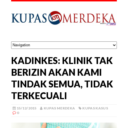
KADINKES: KLINIK TAK
BERIZIN AKAN KAMI
TINDAK SEMUA, TIDAK
TERKECUALI
15/12/2015
KUPAS MERDEKA
KUPAS KASUS
0