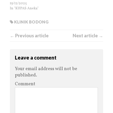
19/12/2025
In "KUPAS Aneka"
KLINIK BODONG
← Previous article
Next article →
Leave a comment
Your email address will not be
published.
Comment