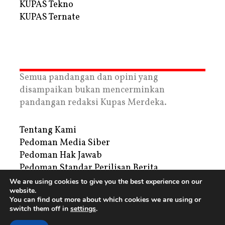
KUPAS Tekno
KUPAS Ternate
Semua pandangan dan opini yang
disampaikan bukan mencerminkan
pandangan redaksi Kupas Merdeka.
Tentang Kami
Pedoman Media Siber
Pedoman Hak Jawab
Pedoman Standar Perilisan Berita
Privacy Policy
We are using cookies to give you the best experience on our
website.
Periklanan
You can find out more about which cookies we are using or
switch them off in
settings
.
Copyright © 2026 | PT. Tegar Kupas Mediatama