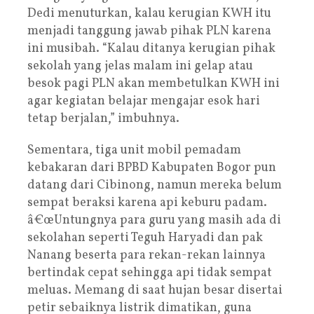
Dedi menuturkan, kalau kerugian KWH itu
menjadi tanggung jawab pihak PLN karena
ini musibah. “Kalau ditanya kerugian pihak
sekolah yang jelas malam ini gelap atau
besok pagi PLN akan membetulkan KWH ini
agar kegiatan belajar mengajar esok hari
tetap berjalan,” imbuhnya.
Sementara, tiga unit mobil pemadam
kebakaran dari BPBD Kabupaten Bogor pun
datang dari Cibinong, namun mereka belum
sempat beraksi karena api keburu padam.
â€œUntungnya para guru yang masih ada di
sekolahan seperti Teguh Haryadi dan pak
Nanang beserta para rekan-rekan lainnya
bertindak cepat sehingga api tidak sempat
meluas. Memang di saat hujan besar disertai
petir sebaiknya listrik dimatikan, guna