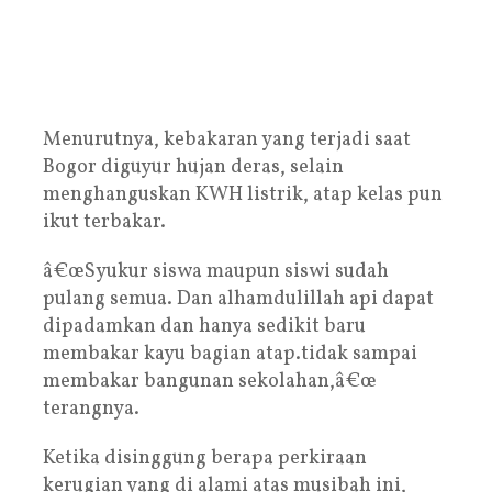
Menurutnya, kebakaran yang terjadi saat
Bogor diguyur hujan deras, selain
menghanguskan KWH listrik, atap kelas pun
ikut terbakar.
â€œSyukur siswa maupun siswi sudah
pulang semua. Dan alhamdulillah api dapat
dipadamkan dan hanya sedikit baru
membakar kayu bagian atap.tidak sampai
membakar bangunan sekolahan,â€œ
terangnya.
Ketika disinggung berapa perkiraan
kerugian yang di alami atas musibah ini,