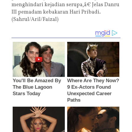
menghindari kejadian serupa,â€ Jelas Danru
III pemadam kebakaran Hari Pribadi.
(Sahrul/Aril/Faizal)