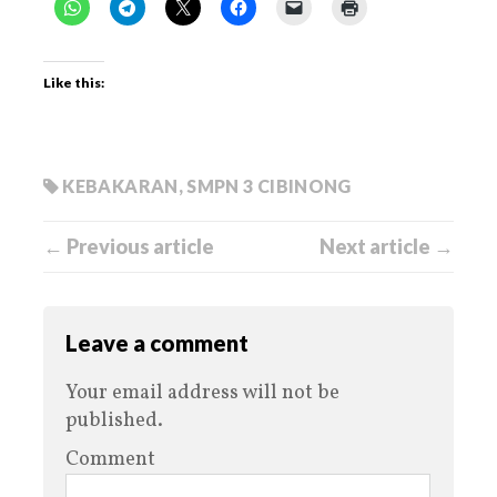
Like this:
KEBAKARAN
,
SMPN 3 CIBINONG
← Previous article
Next article →
Leave a comment
Your email address will not be
published.
Comment