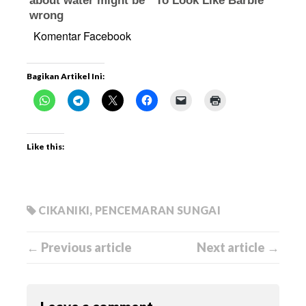
Komentar Facebook
Bagikan Artikel Ini:
Like this:
CIKANIKI
,
PENCEMARAN SUNGAI
← Previous article
Next article →