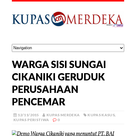
WARGA SISI SUNGAI
CIKANIKI GERUDUK
PERUSAHAAN
PENCEMAR
12/11/2015
KUPAS MERDEKA
KUPAS KASUS
,
KUPAS PERISTIWA
0