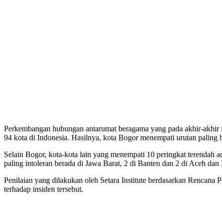
Perkembangan hubungan antarumat beragama yang pada akhir-akhir ini
94 kota di Indonesia. Hasilnya, kota Bogor menempati urutan paling ba
Selain Bogor, kota-kota lain yang menempati 10 peringkat terendah 
paling intoleran berada di Jawa Barat, 2 di Banten dan 2 di Aceh da
Penilaian yang dilakukan oleh Setara Institute berdasarkan Rencan
terhadap insiden tersebut.