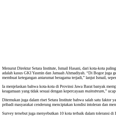
Menurut Direktur Setara Institute, Ismail Hasani, dari kota-kota paling
adalah kasus GKI Yasmin dan Jamaah Ahmadiyah. “Di Bogor juga gerak
membuat ketegangan antarumat beragama terjadi,” lanjut Ismail, seper
Ia menjelaskan bahwa kota-kota di Provinsi Jawa Barat banyak mempun
keagamaan yang tidak sesuai dengan kepercayaan
mainstream
,” ucap
Ditemukan juga dalam riset Setara Institute bahwa salah satu faktor
pribadi masyarakat cenderung menciptakan kondisi intoleran dan mend
Survey tersebut juga menyebutkan 10 kota terbaik dalam toleransi di