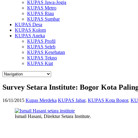
KUPAS Jawa-Jogja
KUPAS Metro
KUPAS Riau
KUPAS Sumbar
KUPAS Desa
KUPAS Kolom
KUPAS Aneka
KUPAS Profil
KUPAS Seleb
KUPAS Kesehatan
KUPAS Tekno
KUPAS Kiat
Survey Setara Institute: Bogor Kota Paling
16/11/2015
Kupas Merdeka
KUPAS Jabar
,
KUPAS Kota Bogor
,
KU
Ismail Hasani, Direktur Setara Institute.