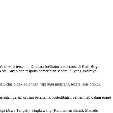
di di kota tersebut. Diantara indikator intoleransi di Kota Bogor
ta. Sikap dan respons pemerintah seperti ini yang akhirnya
u-dua pihak golongan, tapi juga melarang secara jelas praktik
emerintah dalam urusan beragama. Keterlibatan pemerintah dalam ruang
alatiga (Jawa Tengah), Singkawang (Kalimantan Barat), Manado