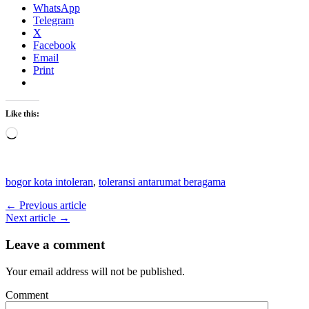
WhatsApp
Telegram
X
Facebook
Email
Print
Like this:
Loading…
bogor kota intoleran
,
toleransi antarumat beragama
← Previous article
Next article →
Leave a comment
Your email address will not be published.
Comment