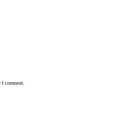
e I comment.