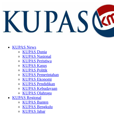
KUPAS News
KUPAS Dunia
KUPAS Nasional
KUPAS Peristiwa
KUPAS Kasus
KUPAS Politik
KUPAS Pemerintahan
KUPAS Ekonomi
KUPAS Pendidikan
KUPAS Kebudayaan
KUPAS Olahraga
KUPAS Regional
KUPAS Banten
KUPAS Bengkulu
KUPAS Jabar