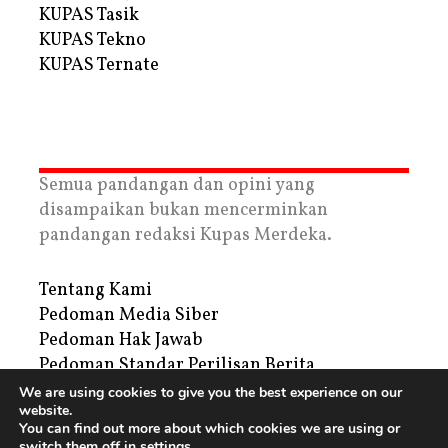
KUPAS Tasik
KUPAS Tekno
KUPAS Ternate
Semua pandangan dan opini yang
disampaikan bukan mencerminkan
pandangan redaksi Kupas Merdeka.
Tentang Kami
Pedoman Media Siber
Pedoman Hak Jawab
Pedoman Standar Perilisan Berita
Privacy Policy
We are using cookies to give you the best experience on our
website.
Periklanan
You can find out more about which cookies we are using or
switch them off in
settings
.