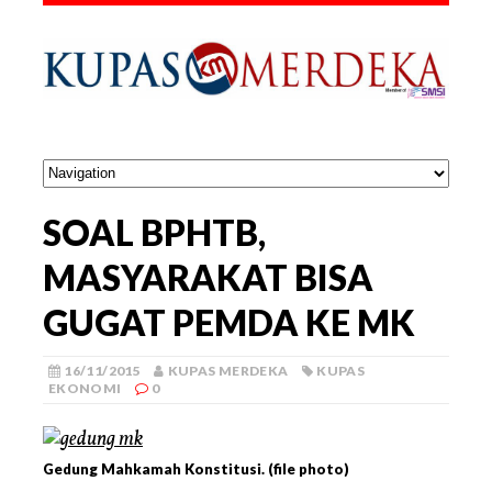
SOAL BPHTB,
MASYARAKAT BISA
GUGAT PEMDA KE MK
16/11/2015
KUPAS MERDEKA
KUPAS
EKONOMI
0
Gedung Mahkamah Konstitusi. (file photo)