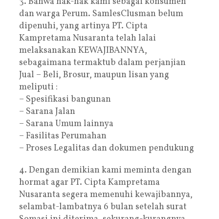
3. Bahwa hak-hak kami sebagai konsumen
dan warga Perum. SamlesClusman belum
dipenuhi, yang artinya PT. Cipta
Kampretama Nusaranta telah lalai
melaksanakan KEWAJIBANNYA,
sebagaimana termaktub dalam perjanjian
Jual – Beli, Brosur, maupun lisan yang
meliputi :
– Spesifikasi bangunan
– Sarana Jalan
– Sarana Umum lainnya
– Fasilitas Perumahan
– Proses Legalitas dan dokumen pendukung
4. Dengan demikian kami meminta dengan
hormat agar PT. Cipta Kampretama
Nusaranta segera memenuhi kewajibannya,
selambat-lambatnya 6 bulan setelah surat