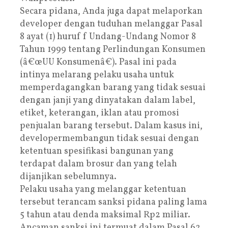
Secara pidana, Anda juga dapat melaporkan
developer dengan tuduhan melanggar Pasal
8 ayat (1) huruf f Undang-Undang Nomor 8
Tahun 1999 tentang Perlindungan Konsumen
(â€œUU Konsumenâ€). Pasal ini pada
intinya melarang pelaku usaha untuk
memperdagangkan barang yang tidak sesuai
dengan janji yang dinyatakan dalam label,
etiket, keterangan, iklan atau promosi
penjualan barang tersebut. Dalam kasus ini,
developermembangun tidak sesuai dengan
ketentuan spesifikasi bangunan yang
terdapat dalam brosur dan yang telah
dijanjikan sebelumnya.
Pelaku usaha yang melanggar ketentuan
tersebut terancam sanksi pidana paling lama
5 tahun atau denda maksimal Rp2 miliar.
Ancaman sanksi ini termuat dalam Pasal 62