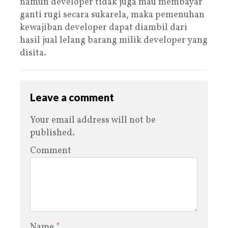
namun developer tidak juga mau membayar
ganti rugi secara sukarela, maka pemenuhan
kewajiban developer dapat diambil dari
hasil jual lelang barang milik developer yang
disita.
Leave a comment
Your email address will not be
published.
Comment
Name
*