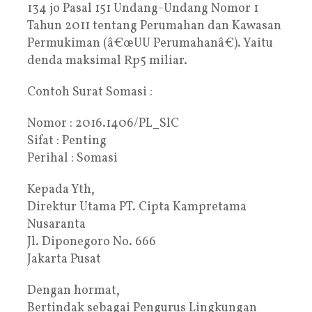
134 jo Pasal 151 Undang-Undang Nomor 1
Tahun 2011 tentang Perumahan dan Kawasan
Permukiman (â€œUU Perumahanâ€). Yaitu
denda maksimal Rp5 miliar.
Contoh Surat Somasi :
Nomor : 2016.1406/PL_SlC
Sifat : Penting
Perihal : Somasi
Kepada Yth,
Direktur Utama PT. Cipta Kampretama
Nusaranta
Jl. Diponegoro No. 666
Jakarta Pusat
Dengan hormat,
Bertindak sebagai Pengurus Lingkungan