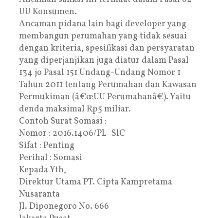
UU Konsumen.
Ancaman pidana lain bagi developer yang
membangun perumahan yang tidak sesuai
dengan kriteria, spesifikasi dan persyaratan
yang diperjanjikan juga diatur dalam Pasal
134 jo Pasal 151 Undang-Undang Nomor 1
Tahun 2011 tentang Perumahan dan Kawasan
Permukiman (â€œUU Perumahanâ€). Yaitu
denda maksimal Rp5 miliar.
Contoh Surat Somasi :
Nomor : 2016.1406/PL_SlC
Sifat : Penting
Perihal : Somasi
Kepada Yth,
Direktur Utama PT. Cipta Kampretama
Nusaranta
Jl. Diponegoro No. 666