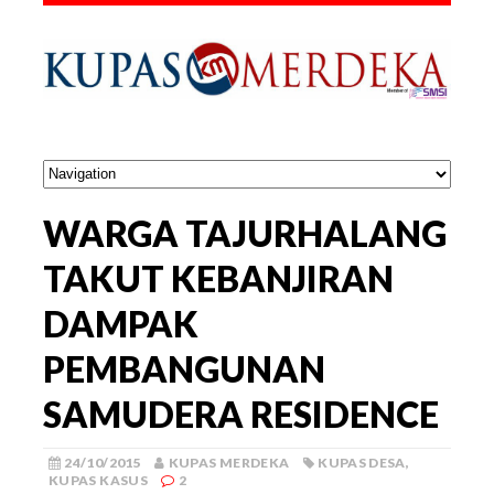
WARGA TAJURHALANG
TAKUT KEBANJIRAN
DAMPAK
PEMBANGUNAN
SAMUDERA RESIDENCE
24/10/2015
KUPAS MERDEKA
KUPAS DESA
,
KUPAS KASUS
2