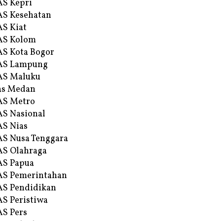
S Kepri
S Kesehatan
S Kiat
AS Kolom
S Kota Bogor
AS Lampung
AS Maluku
as Medan
AS Metro
S Nasional
S Nias
S Nusa Tenggara
S Olahraga
AS Papua
S Pemerintahan
S Pendidikan
S Peristiwa
S Pers