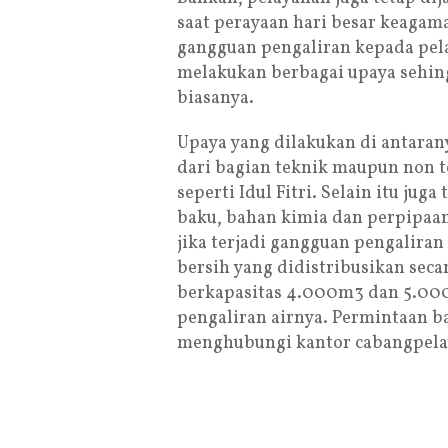
saat perayaan hari besar keagama
gangguan pengaliran kepada pel
melakukan berbagai upaya sehing
biasanya.
Upaya yang dilakukan di antaran
dari bagian teknik maupun non t
seperti Idul Fitri. Selain itu ju
baku, bahan kimia dan perpipaa
jika terjadi gangguan pengaliran
bersih yang didistribusikan secar
berkapasitas 4.000m3 dan 5.000
pengaliran airnya. Permintaan ba
menghubungi kantor cabangpela