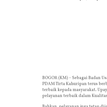
BOGOR (KM) – Sebagai Badan Us
PDAM Tirta Kahuripan terus ber
terbaik kepada masyarakat. Upa
pelayanan terbaik dalam Kualitas
Bahkan, pelayanan juga tetap di