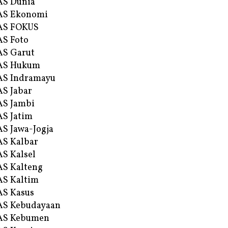
AS Dunia
AS Ekonomi
AS FOKUS
S Foto
S Garut
AS Hukum
AS Indramayu
S Jabar
S Jambi
S Jatim
S Jawa-Jogja
S Kalbar
S Kalsel
S Kalteng
S Kaltim
S Kasus
AS Kebudayaan
AS Kebumen