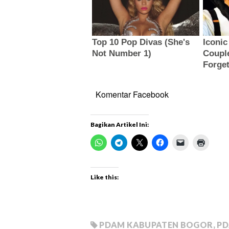
Komentar Facebook
Bagikan Artikel Ini:
Like this:
PDAM KABUPATEN BOGOR
,
PD