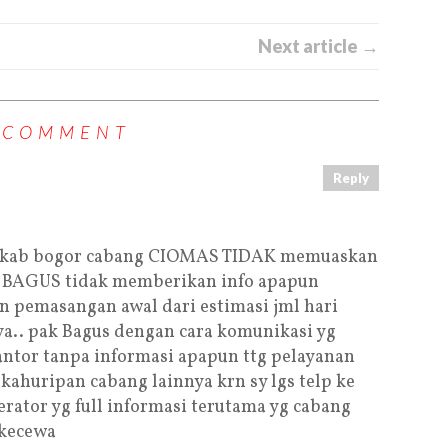
Next article →
 COMMENT
Reply
n kab bogor cabang CIOMAS TIDAK memuaskan
k BAGUS tidak memberikan info apapun
pemasangan awal dari estimasi jml hari
a.. pak Bagus dengan cara komunikasi yg
antor tanpa informasi apapun ttg pelayanan
huripan cabang lainnya krn sy lgs telp ke
ator yg full informasi terutama yg cabang
 kecewa