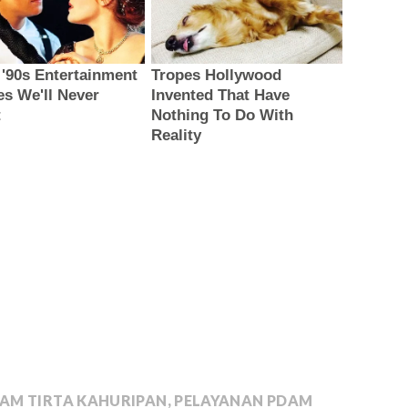
AM TIRTA KAHURIPAN
,
PELAYANAN PDAM