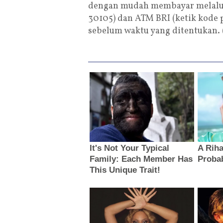
dengan mudah membayar melalui
30105) dan ATM BRI (ketik kode 
sebelum waktu yang ditentukan.