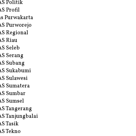
S Politik
S Profil
s Purwakarta
S Purworejo
S Regional
S Riau
S Seleb
S Serang
AS Subang
AS Sukabumi
S Sulawesi
AS Sumatera
AS Sumbar
AS Sumsel
S Tangerang
S Tanjungbalai
S Tasik
S Tekno