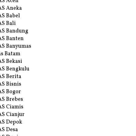
AS Aceh
AS Aneka
S Babel
S Bali
AS Bandung
S Banten
AS Banyumas
s Batam
S Bekasi
S Bengkulu
S Berita
S Bisnis
AS Bogor
S Brebes
S Ciamis
S Cianjur
AS Depok
AS Desa