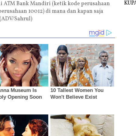
KUPA
 ATM Bank Mandiri (ketik kode perusahaan
perusahaan 10012) di mana dan kapan saja
 (ADV/Sahrul)