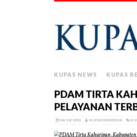
KUPAS NEWS
KUPAS R
PDAM TIRTA KAH
PELAYANAN TERB
06/10/2015
KUPAS MERDEKA
KU