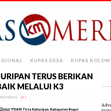
EGIONAL
KUPAS DESA
KUPAS KOLOM
URIPAN TERUS BERIKAN
AIK MELALUI K3
PAS PROFIL
1
Adve
PDAM Tirta Kahuripan, Kabupaten Bogor