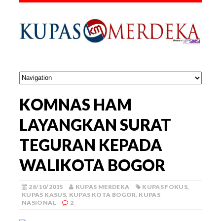
KOMNAS HAM
LAYANGKAN SURAT
TEGURAN KEPADA
WALIKOTA BOGOR
28/10/2015
KUPAS MERDEKA
KUPAS FOKUS
,
KUPAS KASUS
,
KUPAS KOTA BOGOR
,
KUPAS
NASIONAL
2