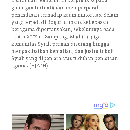
aparat dan pemerintah berpihak kepada
golongan tertentu dan memperparah
penindasan terhadap kaum minoritas. Selain
yang terjadi di Bogor, dimana kebebasan
beragama dipertanyakan, sebelumnya pada
tahun 2012 di Sampang, Madura, juga
komunitas Syiah pernah diserang hingga
mengakibatkan kematian, dan justru tokoh
Syiah yang dipenjara atas tuduhan penistaan
agama. (HJA/H)