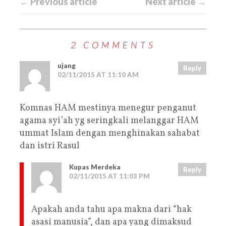
← Previous article
Next article →
2 COMMENTS
ujang
Reply
02/11/2015 AT 11:10 AM
Komnas HAM mestinya menegur penganut
agama syi’ah yg seringkali melanggar HAM
ummat Islam dengan menghinakan sahabat
dan istri Rasul
Kupas Merdeka
Reply
02/11/2015 AT 11:03 PM
Apakah anda tahu apa makna dari “hak
asasi manusia”, dan apa yang dimaksud