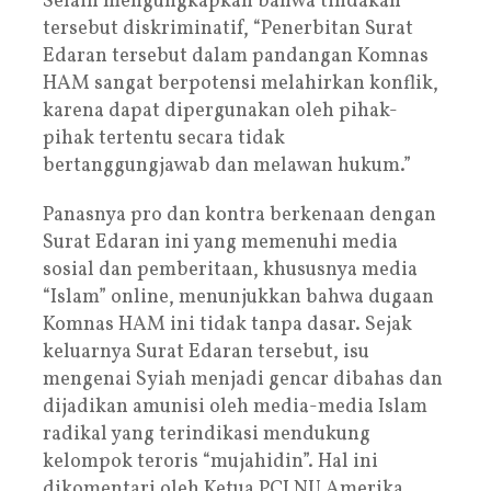
Selain mengungkapkan bahwa tindakan
tersebut diskriminatif, “Penerbitan Surat
Edaran tersebut dalam pandangan Komnas
HAM sangat berpotensi melahirkan konflik,
karena dapat dipergunakan oleh pihak-
pihak tertentu secara tidak
bertanggungjawab dan melawan hukum.”
Panasnya pro dan kontra berkenaan dengan
Surat Edaran ini yang memenuhi media
sosial dan pemberitaan, khususnya media
“Islam” online, menunjukkan bahwa dugaan
Komnas HAM ini tidak tanpa dasar. Sejak
keluarnya Surat Edaran tersebut, isu
mengenai Syiah menjadi gencar dibahas dan
dijadikan amunisi oleh media-media Islam
radikal yang terindikasi mendukung
kelompok teroris “mujahidin”. Hal ini
dikomentari oleh Ketua PCI NU Amerika