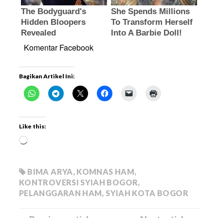
Komentar Facebook
Bagikan Artikel Ini:
Like this:
BIMA ARYA
,
KOMNAS HAM
,
KONTROVERSI SYIAH BOGOR
,
PELANGGARAN HAM
,
SYIAH KOTA BOGOR