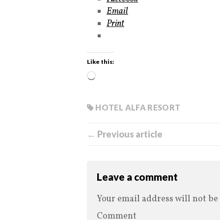
Email
Print
Like this:
HOTEL ALFA RESORT
← Previous article
Leave a comment
Your email address will not be
Comment