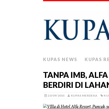
KUPAS NEWS
KUPAS R
TANPA IMB, ALF
BERDIRI DI LAH
23/09/2015
KUPAS MERDEKA
KU