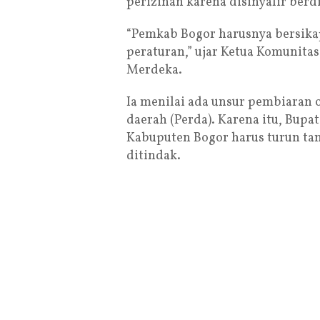
perizinan karena disinyalir berdi
“Pemkab Bogor harusnya bersika
peraturan,” ujar Ketua Komunita
Merdeka.
Ia menilai ada unsur pembiaran 
daerah (Perda). Karena itu, Bup
Kabuputen Bogor harus turun tan
ditindak.