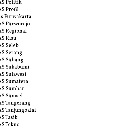
S Politik
S Profil
s Purwakarta
S Purworejo
S Regional
S Riau
S Seleb
S Serang
AS Subang
AS Sukabumi
S Sulawesi
AS Sumatera
AS Sumbar
AS Sumsel
S Tangerang
S Tanjungbalai
S Tasik
S Tekno