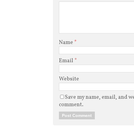
Name
*
Email
*
Website
Save my name, email, and web
comment.