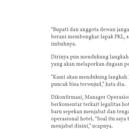
“Bupati dan anggota dewan jangan
berani membongkar lapak PKL, se
imbuhnya.
Dirinya pun mendukung langkah 
yang akan melaporkan dugaan pel
“Kami akan mendukung langkah F
puncak bisa terwujud,” kata dia.
Dikonfirmasi, Manager Operasion
berkomentar terkait legalitas hot
baru sepekan menjabat dan ten
operasional hotel. “Soal itu saya
menjabat disini,” ucapnya.