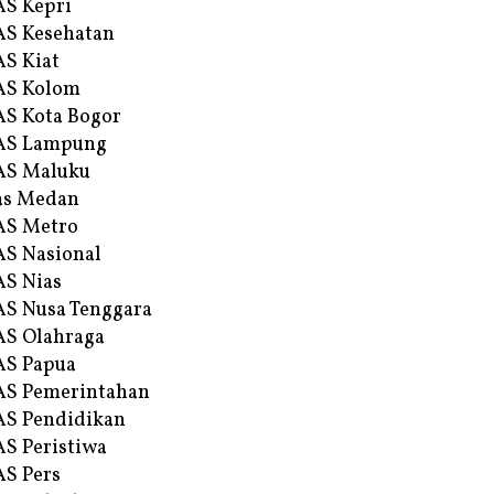
S Kepri
S Kesehatan
S Kiat
AS Kolom
S Kota Bogor
AS Lampung
AS Maluku
as Medan
AS Metro
S Nasional
S Nias
S Nusa Tenggara
S Olahraga
AS Papua
S Pemerintahan
S Pendidikan
S Peristiwa
S Pers