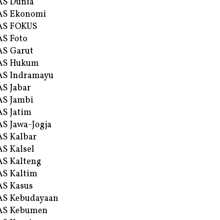
AS Dunia
AS Ekonomi
AS FOKUS
S Foto
S Garut
AS Hukum
AS Indramayu
S Jabar
S Jambi
S Jatim
S Jawa-Jogja
S Kalbar
S Kalsel
S Kalteng
S Kaltim
S Kasus
AS Kebudayaan
AS Kebumen