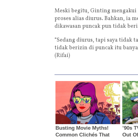
Meski begitu, Ginting mengakui j
proses alias diurus. Bahkan, ia 
dikawasan puncak pun tidak beri
“Sedang diurus, tapi saya tidak
tidak berizin di puncak itu bany
(Rifai)