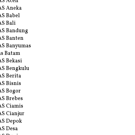
AS Aceh
AS Aneka
S Babel
S Bali
AS Bandung
S Banten
AS Banyumas
s Batam
S Bekasi
S Bengkulu
S Berita
S Bisnis
AS Bogor
S Brebes
S Ciamis
S Cianjur
AS Depok
AS Desa