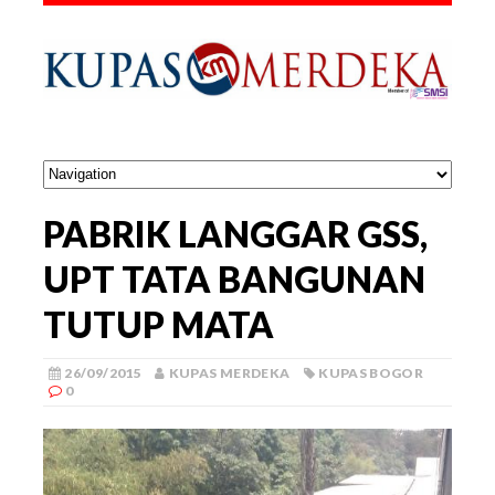
PABRIK LANGGAR GSS,
UPT TATA BANGUNAN
TUTUP MATA
26/09/2015
KUPAS MERDEKA
KUPAS BOGOR
0