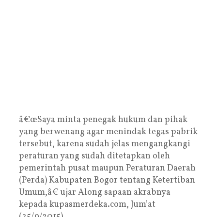
â€œSaya minta penegak hukum dan pihak
yang berwenang agar menindak tegas pabrik
tersebut, karena sudah jelas mengangkangi
peraturan yang sudah ditetapkan oleh
pemerintah pusat maupun Peraturan Daerah
(Perda) Kabupaten Bogor tentang Ketertiban
Umum,â€ ujar Along sapaan akrabnya
kepada kupasmerdeka.com, Jum’at
(25/9/2015).