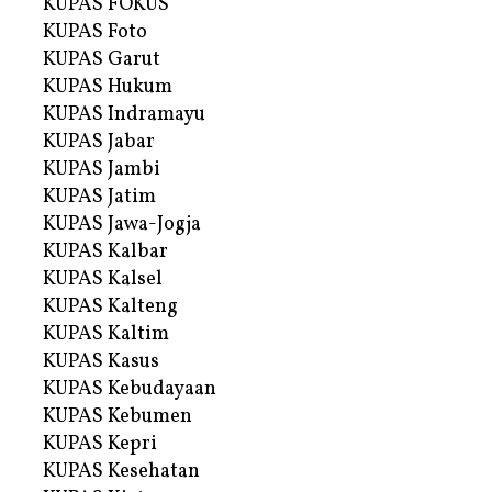
KUPAS FOKUS
KUPAS Foto
KUPAS Garut
KUPAS Hukum
KUPAS Indramayu
KUPAS Jabar
KUPAS Jambi
KUPAS Jatim
KUPAS Jawa-Jogja
KUPAS Kalbar
KUPAS Kalsel
KUPAS Kalteng
KUPAS Kaltim
KUPAS Kasus
KUPAS Kebudayaan
KUPAS Kebumen
KUPAS Kepri
KUPAS Kesehatan