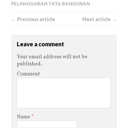
PELANGGARAN TATA BANGUNAN
← Previous article
Next article →
Leave a comment
Your email address will not be
published.
Comment
Name
*