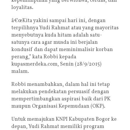
kepemimpinan yang berwibawa, cerdas, dan
loyalitas.
â€œKita yakini sampai hari ini, dengan
terpilihnya Yudi Rahmat atau yang mayoritas
menyebutnya kuda hitam adalah satu-
satunya cara agar musda ini berjalan
kondusif dan dapat meminimalisir korban
perang,” kata Robbi kepada
kupasmerdeka.com, Senin (28/9/2015)
malam.
Robbi menambahkan, dalam hal ini tetap
melakukan pendekatan persuasif dengan
mempertimbangkan aspirasi baik dari PK
maupun Organisasi Kepemudaan (OKP).
Untuk memajukan KNPI Kabupaten Bogor ke
depan, Yudi Rahmat memiliki program