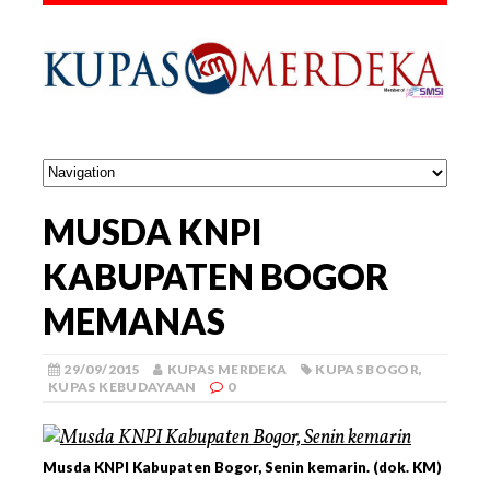
MUSDA KNPI
KABUPATEN BOGOR
MEMANAS
29/09/2015
KUPAS MERDEKA
KUPAS BOGOR
,
KUPAS KEBUDAYAAN
0
Musda KNPI Kabupaten Bogor, Senin kemarin. (dok. KM)