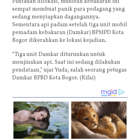
Pantauan dilokasi, musibah kebakaran ini
sempat membuat panik para pedagang yang
sedang menyiapkan dagangannya.
Sementara api padam setelah tiga unit mobil
pemadam kebakaran (Damkar) BPMPD Kota
Bogor dikerahkan ke lokasi kejadian.
“Tiga unit Damkar diturunkan untuk
menjinakan api. Saat ini sedang dilakukan
pendataan,” ujar Yuda, salah seorang petugas
Damkar BPBD Kota Bogor. (Rifai)