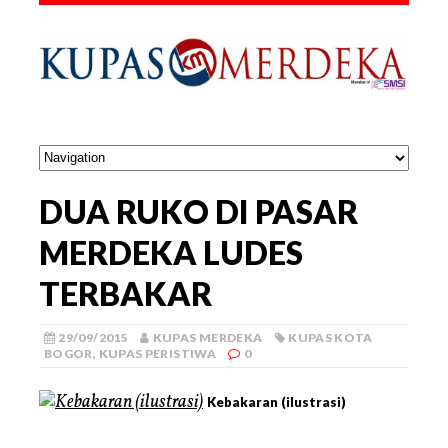
DUA RUKO DI PASAR
MERDEKA LUDES
TERBAKAR
29/09/2015
KUPAS MERDEKA
KUPAS KOTA
BOGOR
,
KUPAS PERISTIWA
0
Kebakaran (ilustrasi)