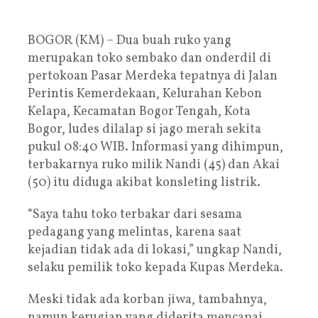
BOGOR (KM) – Dua buah ruko yang
merupakan toko sembako dan onderdil di
pertokoan Pasar Merdeka tepatnya di Jalan
Perintis Kemerdekaan, Kelurahan Kebon
Kelapa, Kecamatan Bogor Tengah, Kota
Bogor, ludes dilalap si jago merah sekita
pukul 08:40 WIB. Informasi yang dihimpun,
terbakarnya ruko milik Nandi (45) dan Akai
(50) itu diduga akibat konsleting listrik.
“Saya tahu toko terbakar dari sesama
pedagang yang melintas, karena saat
kejadian tidak ada di lokasi,” ungkap Nandi,
selaku pemilik toko kepada Kupas Merdeka.
Meski tidak ada korban jiwa, tambahnya,
namun kerugian yang diderita mencapai