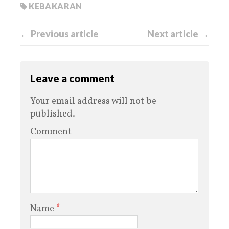
KEBAKARAN
← Previous article
Next article →
Leave a comment
Your email address will not be
published.
Comment
Name
*