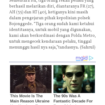
Sementara itu, tiga orang rekan pelaku yang
berhasil melarikan diri, diantaranya FR (27),
AH (35) dan RT (40), ketiganya kini masih
dalam pengejaran pihak kepolisian polsek
Bojonggede. “Tiga orang sudah kami ketahui
identitasnya, untuk mobil yang digunakan,
kami akan berkordinasi dengan Polda Metro,
untuk mengecek kendaraan pelaku, tinggal
menunggu hasil nya saja,”tandasnya. (Sahrul)