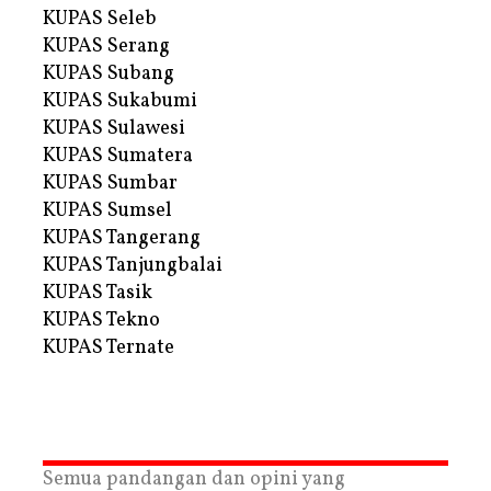
KUPAS Seleb
KUPAS Serang
KUPAS Subang
KUPAS Sukabumi
KUPAS Sulawesi
KUPAS Sumatera
KUPAS Sumbar
KUPAS Sumsel
KUPAS Tangerang
KUPAS Tanjungbalai
KUPAS Tasik
KUPAS Tekno
KUPAS Ternate
Semua pandangan dan opini yang