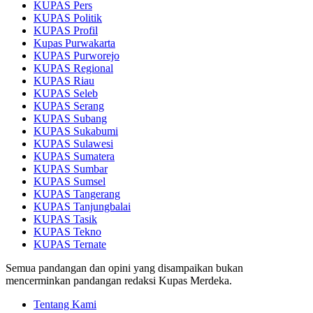
KUPAS Pers
KUPAS Politik
KUPAS Profil
Kupas Purwakarta
KUPAS Purworejo
KUPAS Regional
KUPAS Riau
KUPAS Seleb
KUPAS Serang
KUPAS Subang
KUPAS Sukabumi
KUPAS Sulawesi
KUPAS Sumatera
KUPAS Sumbar
KUPAS Sumsel
KUPAS Tangerang
KUPAS Tanjungbalai
KUPAS Tasik
KUPAS Tekno
KUPAS Ternate
Semua pandangan dan opini yang disampaikan bukan
mencerminkan pandangan redaksi Kupas Merdeka.
Tentang Kami