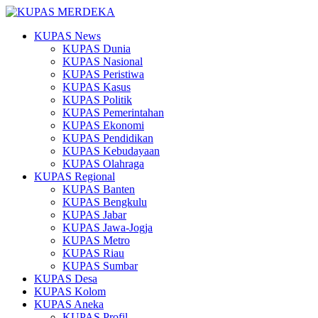
KUPAS News
KUPAS Dunia
KUPAS Nasional
KUPAS Peristiwa
KUPAS Kasus
KUPAS Politik
KUPAS Pemerintahan
KUPAS Ekonomi
KUPAS Pendidikan
KUPAS Kebudayaan
KUPAS Olahraga
KUPAS Regional
KUPAS Banten
KUPAS Bengkulu
KUPAS Jabar
KUPAS Jawa-Jogja
KUPAS Metro
KUPAS Riau
KUPAS Sumbar
KUPAS Desa
KUPAS Kolom
KUPAS Aneka
KUPAS Profil