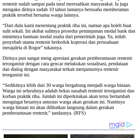
rentenir sudah sampai pada taraf meresahkan masyarakat. Ia juga
mengaku dirinya sudah 10 tahun lamanya berusaha memberantas
praktik tersebut bersama warga lainnya.
“Dari dulu kami menentang praktik riba ini, namun apa boleh buat
sulit sekali. Ini akibat sulitnya prosedur peminjaman modal bank dan
minimnya bantuan modal usaha dari pemerintah juga. Ya, inilah
penyebab utama rentenir berkedok koperasi dan perusahaan
merajalela di Bogor” tukasnya.
Dirinya pun sangat meng apresiasi gerakan pemberantasan rentenir
terorganisir dengan cara gencar melakukan sosialisasi, pendataan
dan dialog dengan masyarakat terkait menjamurnya rentenir
teorganisir ini.
“Sedikitnya lebih dari 30 warga bergabung menjadi warga binaan.
Warga ini seluruhnya adalah bekas nasabah rentenir terorganisir dan
korban praktik riba. Jumlah ini diperkirakan akan terus bertambah
mengingat besarnya antusias warga akan gerakan ini. Nantinya
warga binaan ini akan dilibatkan langsung dalam gerakan
pemberantasan rentenir,” tandasnya. (RFS)