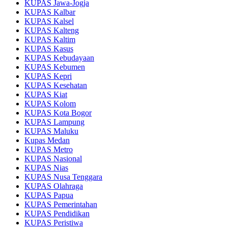
KUPAS Jawa-Jogja
KUPAS Kalbar
KUPAS Kalsel
KUPAS Kalteng
KUPAS Kaltim
KUPAS Kasus
KUPAS Kebudayaan
KUPAS Kebumen
KUPAS Kepri
KUPAS Kesehatan
KUPAS Kiat
KUPAS Kolom
KUPAS Kota Bogor
KUPAS Lampung
KUPAS Maluku
Kupas Medan
KUPAS Metro
KUPAS Nasional
KUPAS Nias
KUPAS Nusa Tenggara
KUPAS Olahraga
KUPAS Papua
KUPAS Pemerintahan
KUPAS Pendidikan
KUPAS Peristiwa