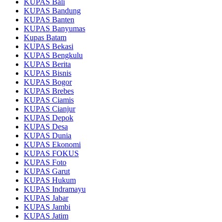
KUPAS Bali
KUPAS Bandung
KUPAS Banten
KUPAS Banyumas
Kupas Batam
KUPAS Bekasi
KUPAS Bengkulu
KUPAS Berita
KUPAS Bisnis
KUPAS Bogor
KUPAS Brebes
KUPAS Ciamis
KUPAS Cianjur
KUPAS Depok
KUPAS Desa
KUPAS Dunia
KUPAS Ekonomi
KUPAS FOKUS
KUPAS Foto
KUPAS Garut
KUPAS Hukum
KUPAS Indramayu
KUPAS Jabar
KUPAS Jambi
KUPAS Jatim