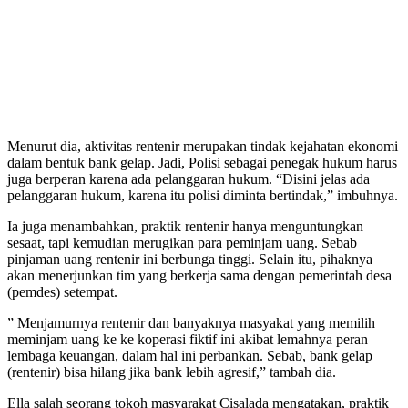
Menurut dia, aktivitas rentenir merupakan tindak kejahatan ekonomi
dalam bentuk bank gelap. Jadi, Polisi sebagai penegak hukum harus
juga berperan karena ada pelanggaran hukum. “Disini jelas ada
pelanggaran hukum, karena itu polisi diminta bertindak,” imbuhnya.
Ia juga menambahkan, praktik rentenir hanya menguntungkan
sesaat, tapi kemudian merugikan para peminjam uang. Sebab
pinjaman uang rentenir ini berbunga tinggi. Selain itu, pihaknya
akan menerjunkan tim yang berkerja sama dengan pemerintah desa
(pemdes) setempat.
” Menjamurnya rentenir dan banyaknya masyakat yang memilih
meminjam uang ke ke koperasi fiktif ini akibat lemahnya peran
lembaga keuangan, dalam hal ini perbankan. Sebab, bank gelap
(rentenir) bisa hilang jika bank lebih agresif,” tambah dia.
Ella salah seorang tokoh masyarakat Cisalada mengatakan, praktik