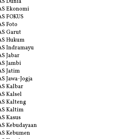
AS Dunia
AS Ekonomi
AS FOKUS
S Foto
S Garut
AS Hukum
AS Indramayu
S Jabar
S Jambi
S Jatim
S Jawa-Jogja
S Kalbar
S Kalsel
S Kalteng
S Kaltim
S Kasus
AS Kebudayaan
AS Kebumen