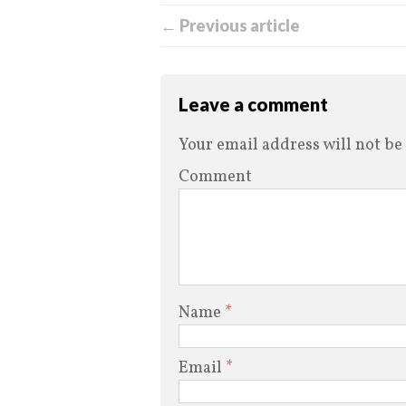
← Previous article
Leave a comment
Your email address will not be
Comment
Name
*
Email
*