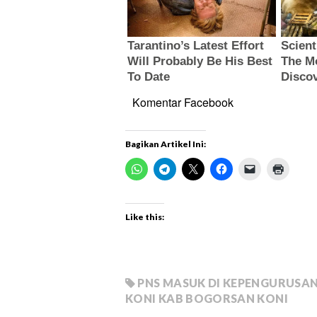
Komentar Facebook
Bagikan Artikel Ini:
Like this:
PNS MASUK DI KEPENGURUSAN
KONI KAB BOGORSAN KONI