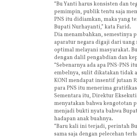
“Bu Yanti harus konsisten dan t
pemimpin, publik tentu saja mem
PNS itu didiamkan, maka yang te
Bupati Nurhayanti,” kata Farid.
Dia menambahkan, semestinya pa
aparatur negara digaji dari uang
optimal melayani masyarakat. B
dengan dalil pengabdian dan kep
“Sebenarnya ada apa PNS-PNS itu 
embelnya, sulit dikatakan tidak 
KONI mendapat insentif jutaan Ru
para PNS itu menerima gratifikas
Sementara itu, Direktur Eksekuti
menyatakan bahwa kengototan pa
menjadi bukti nyata bahwa Bupa
hadapan anak buahnya.
“Baru kali ini terjadi, perintah 
sama saja dengan pelecehan ter