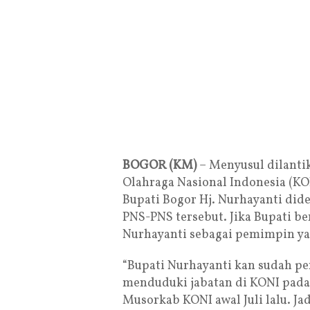
BOGOR (KM)
– Menyusul dilanti
Olahraga Nasional Indonesia (KON
Bupati Bogor Hj. Nurhayanti did
PNS-PNS tersebut. Jika Bupati be
Nurhayanti sebagai pemimpin yan
“Bupati Nurhayanti kan sudah p
menduduki jabatan di KONI pad
Musorkab KONI awal Juli lalu. Ja