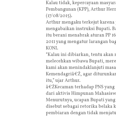
Kalau tidak, kepercayaan masyar
Pembangunan (KPP), Arthur Her
(17/08/2015).
Arthur mengaku terkejut karena 
mengabaikan instruksi Bupati. 
itu berani menabrak aturan PP 1
2011 yang mengatur larangan bag
KONI.
“Kalau ini dibiarkan, tentu akan
melecehkan wibawa Bupati, merek
kami akan menindaklanjuti masa
Kemendagriâ€Ž, agar diturunkan 
itu,” ujar Arthur.
â€ŽKecaman terhadap PNS yang n
dari aktivis Himpunan Mahasisw
Menurutnya, ucapan Bupati yang
disebut sebagai retorika belaka
pembiaran dengan tidak menjatu