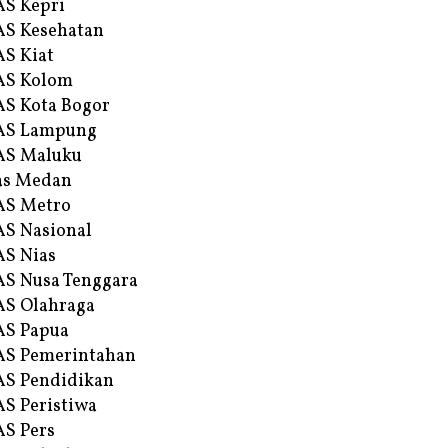
S Kepri
S Kesehatan
S Kiat
AS Kolom
S Kota Bogor
AS Lampung
AS Maluku
as Medan
AS Metro
S Nasional
S Nias
S Nusa Tenggara
S Olahraga
AS Papua
S Pemerintahan
S Pendidikan
S Peristiwa
S Pers