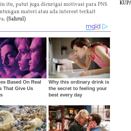
KUPA
n itu, patut juga dicurigai motivasi para PNS
ntungan materi atau ada interest terkait
ya.
(Sahrul)