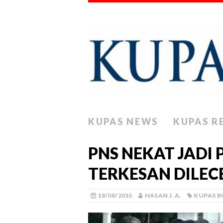
KUPAS NEWS
KUPAS R
PNS NEKAT JADI 
TERKESAN DILE
18/08/2015
HASAN J. A.
KUPAS 