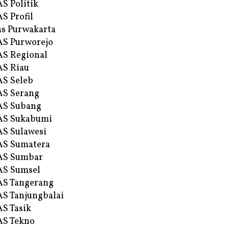
S Politik
S Profil
s Purwakarta
S Purworejo
S Regional
S Riau
S Seleb
S Serang
AS Subang
AS Sukabumi
S Sulawesi
AS Sumatera
AS Sumbar
AS Sumsel
S Tangerang
S Tanjungbalai
S Tasik
S Tekno