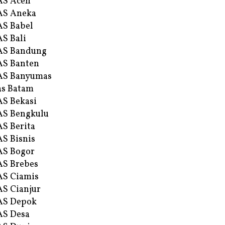
AS Aceh
AS Aneka
S Babel
S Bali
AS Bandung
S Banten
AS Banyumas
s Batam
S Bekasi
S Bengkulu
S Berita
S Bisnis
AS Bogor
S Brebes
S Ciamis
S Cianjur
AS Depok
AS Desa