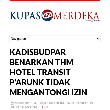
KADISBUDPAR
BENARKAN THM
HOTEL TRANSIT
P’ARUNK TIDAK
MENGANTONGI IZIN
20/08/2015
KUPAS MERDEKA
KUPAS KASUS
,
KUPAS NASIONAL
0