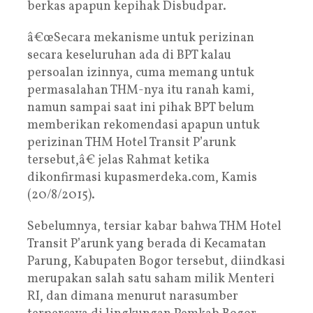
berkas apapun kepihak Disbudpar.
â€œSecara mekanisme untuk perizinan
secara keseluruhan ada di BPT kalau
persoalan izinnya, cuma memang untuk
permasalahan THM-nya itu ranah kami,
namun sampai saat ini pihak BPT belum
memberikan rekomendasi apapun untuk
perizinan THM Hotel Transit P’arunk
tersebut,â€ jelas Rahmat ketika
dikonfirmasi kupasmerdeka.com, Kamis
(20/8/2015).
Sebelumnya, tersiar kabar bahwa THM Hotel
Transit P’arunk yang berada di Kecamatan
Parung, Kabupaten Bogor tersebut, diindkasi
merupakan salah satu saham milik Menteri
RI, dan dimana menurut narasumber