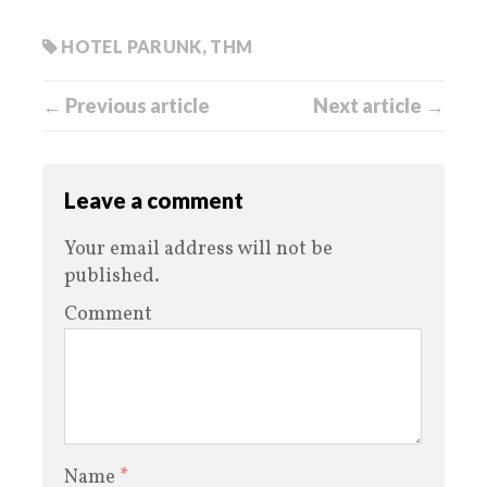
HOTEL PARUNK
,
THM
← Previous article
Next article →
Leave a comment
Your email address will not be
published.
Comment
Name
*