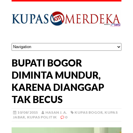
BUPATI BOGOR
DIMINTA MUNDUR,
KARENA DIANGGAP
TAK BECUS
10/08/2015
HASAN J. A.
KUPAS BOGOR
,
KUPAS
JABAR
,
KUPAS POLITIK
0