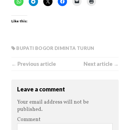
Like this:
BUPATI BOGOR DIMINTA TURUN
← Previous article
Next article →
Leave a comment
Your email address will not be
published.
Comment