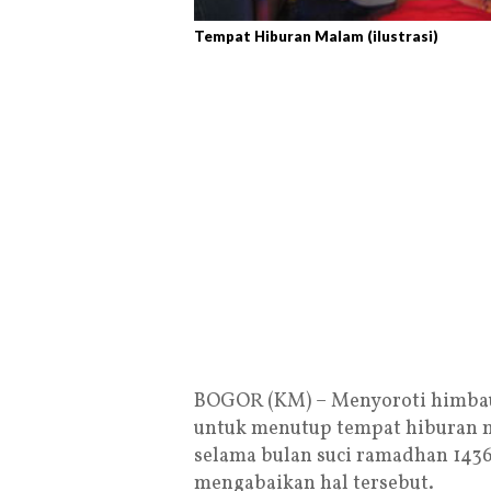
Tempat Hiburan Malam (ilustrasi)
BOGOR (KM) – Menyoroti himbau
untuk menutup tempat hiburan m
selama bulan suci ramadhan 143
mengabaikan hal tersebut.