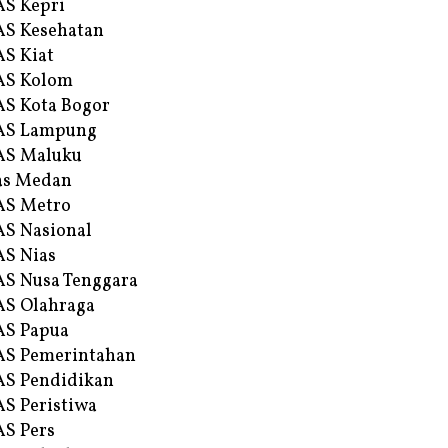
S Kepri
S Kesehatan
S Kiat
AS Kolom
S Kota Bogor
AS Lampung
AS Maluku
as Medan
AS Metro
S Nasional
S Nias
S Nusa Tenggara
S Olahraga
AS Papua
S Pemerintahan
S Pendidikan
S Peristiwa
S Pers