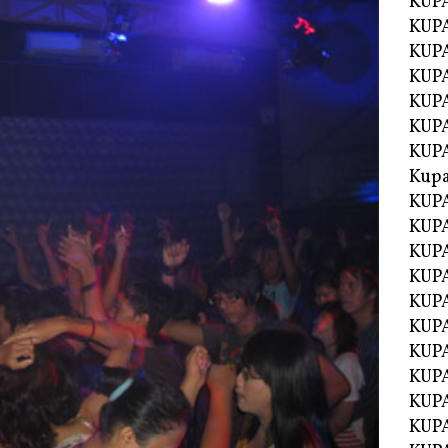
KUP
KUP
KUPA
KUPA
KUP
KUPA
KUP
Kupa
KUPA
KUPA
KUPA
KUPA
KUP
KUPA
KUPA
KUPA
KUP
KUP