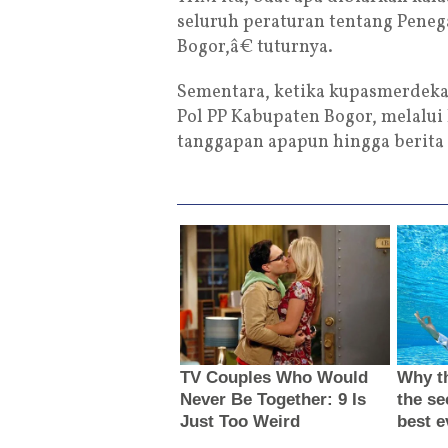
seluruh peraturan tentang Peneg
Bogor,â€ tuturnya.
Sementara, ketika kupasmerdek
Pol PP Kabupaten Bogor, melalui
tanggapan apapun hingga berita i