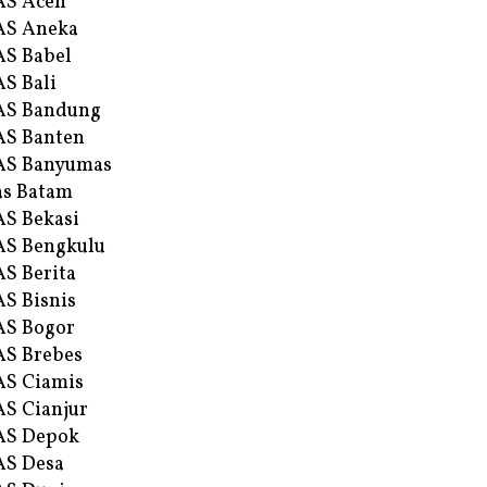
AS Aceh
AS Aneka
S Babel
S Bali
AS Bandung
S Banten
AS Banyumas
s Batam
S Bekasi
S Bengkulu
S Berita
S Bisnis
AS Bogor
S Brebes
S Ciamis
S Cianjur
AS Depok
AS Desa