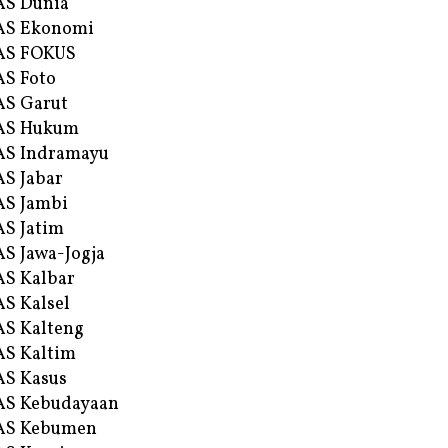
AS Dunia
AS Ekonomi
AS FOKUS
S Foto
S Garut
AS Hukum
AS Indramayu
S Jabar
S Jambi
S Jatim
S Jawa-Jogja
S Kalbar
S Kalsel
S Kalteng
S Kaltim
S Kasus
AS Kebudayaan
AS Kebumen