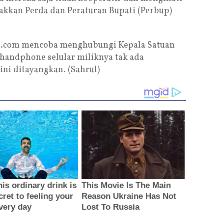
akkan Perda dan Peraturan Bupati (Perbup)
a.com mencoba menghubungi Kepala Satuan
 handphone selular miliknya tak ada
ni ditayangkan. (Sahrul)