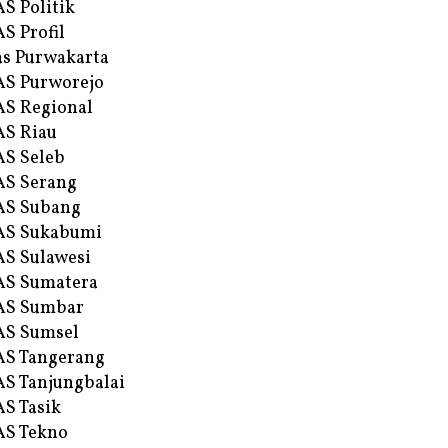
S Politik
S Profil
s Purwakarta
S Purworejo
S Regional
S Riau
S Seleb
S Serang
AS Subang
AS Sukabumi
S Sulawesi
AS Sumatera
AS Sumbar
AS Sumsel
S Tangerang
S Tanjungbalai
S Tasik
S Tekno