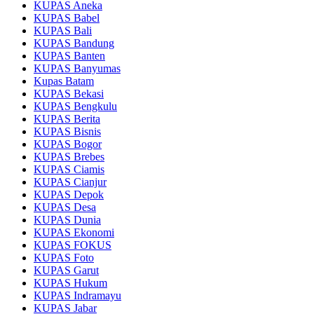
KUPAS Aneka
KUPAS Babel
KUPAS Bali
KUPAS Bandung
KUPAS Banten
KUPAS Banyumas
Kupas Batam
KUPAS Bekasi
KUPAS Bengkulu
KUPAS Berita
KUPAS Bisnis
KUPAS Bogor
KUPAS Brebes
KUPAS Ciamis
KUPAS Cianjur
KUPAS Depok
KUPAS Desa
KUPAS Dunia
KUPAS Ekonomi
KUPAS FOKUS
KUPAS Foto
KUPAS Garut
KUPAS Hukum
KUPAS Indramayu
KUPAS Jabar