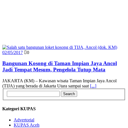
02/05/2017
0
Bangunan Kosong di Taman Impian Jaya Ancol
Jadi Tempat Mesum, Pengelola Tutup Mata
JAKARTA (KM) – Kawasan wisata Taman Impian Jaya Ancol
(TIJA) yang berada di Jakarta Utara sampai saat
[...]
Kategori KUPAS
Advertorial
KUPAS Aceh