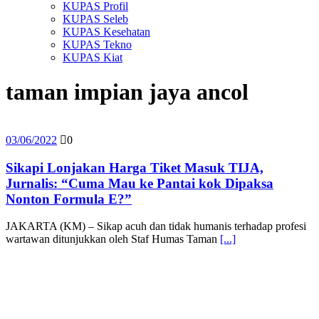
KUPAS Profil
KUPAS Seleb
KUPAS Kesehatan
KUPAS Tekno
KUPAS Kiat
taman impian jaya ancol
03/06/2022
0
Sikapi Lonjakan Harga Tiket Masuk TIJA,
Jurnalis: “Cuma Mau ke Pantai kok Dipaksa
Nonton Formula E?”
JAKARTA (KM) – Sikap acuh dan tidak humanis terhadap profesi
wartawan ditunjukkan oleh Staf Humas Taman
[...]