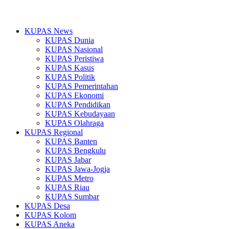
KUPAS News
KUPAS Dunia
KUPAS Nasional
KUPAS Peristiwa
KUPAS Kasus
KUPAS Politik
KUPAS Pemerintahan
KUPAS Ekonomi
KUPAS Pendidikan
KUPAS Kebudayaan
KUPAS Olahraga
KUPAS Regional
KUPAS Banten
KUPAS Bengkulu
KUPAS Jabar
KUPAS Jawa-Jogja
KUPAS Metro
KUPAS Riau
KUPAS Sumbar
KUPAS Desa
KUPAS Kolom
KUPAS Aneka