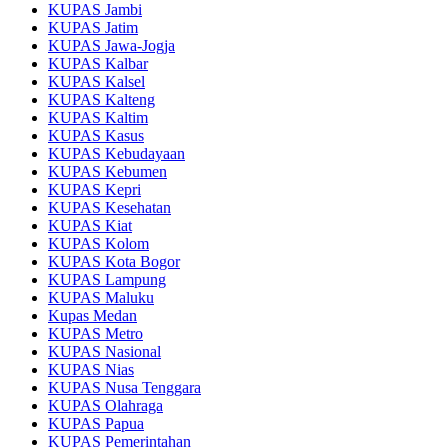
KUPAS Jambi
KUPAS Jatim
KUPAS Jawa-Jogja
KUPAS Kalbar
KUPAS Kalsel
KUPAS Kalteng
KUPAS Kaltim
KUPAS Kasus
KUPAS Kebudayaan
KUPAS Kebumen
KUPAS Kepri
KUPAS Kesehatan
KUPAS Kiat
KUPAS Kolom
KUPAS Kota Bogor
KUPAS Lampung
KUPAS Maluku
Kupas Medan
KUPAS Metro
KUPAS Nasional
KUPAS Nias
KUPAS Nusa Tenggara
KUPAS Olahraga
KUPAS Papua
KUPAS Pemerintahan