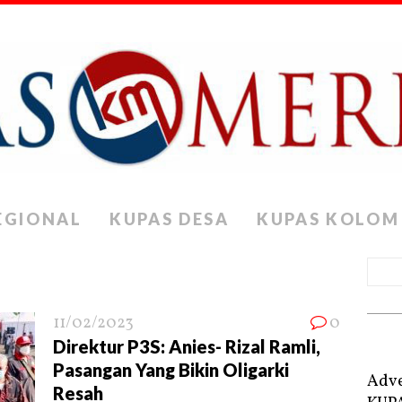
EGIONAL
KUPAS DESA
KUPAS KOLOM
11/02/2023
0
Direktur P3S: Anies- Rizal Ramli,
Pasangan Yang Bikin Oligarki
Adve
Resah