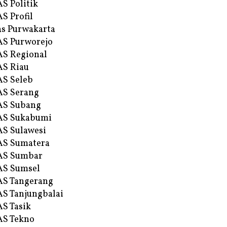
S Politik
S Profil
s Purwakarta
S Purworejo
S Regional
S Riau
S Seleb
S Serang
AS Subang
AS Sukabumi
S Sulawesi
AS Sumatera
AS Sumbar
AS Sumsel
S Tangerang
S Tanjungbalai
S Tasik
S Tekno