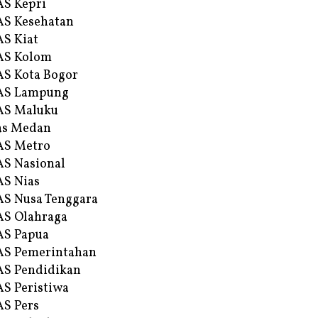
S Kepri
S Kesehatan
S Kiat
AS Kolom
S Kota Bogor
AS Lampung
AS Maluku
as Medan
AS Metro
S Nasional
S Nias
S Nusa Tenggara
S Olahraga
AS Papua
S Pemerintahan
S Pendidikan
S Peristiwa
S Pers