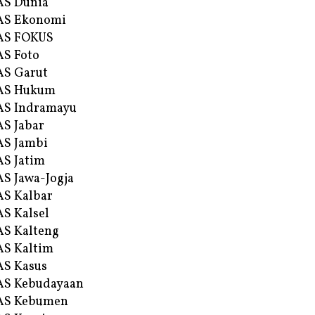
AS Dunia
AS Ekonomi
AS FOKUS
S Foto
S Garut
AS Hukum
AS Indramayu
S Jabar
S Jambi
S Jatim
S Jawa-Jogja
S Kalbar
S Kalsel
S Kalteng
S Kaltim
S Kasus
AS Kebudayaan
AS Kebumen