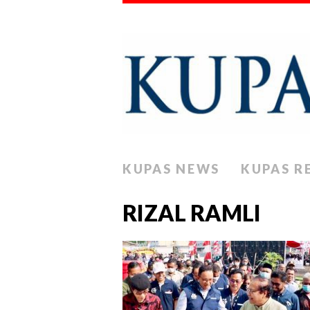
KUPAS NEWS
KUPAS R
RIZAL RAMLI