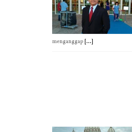
menganggap
[...]