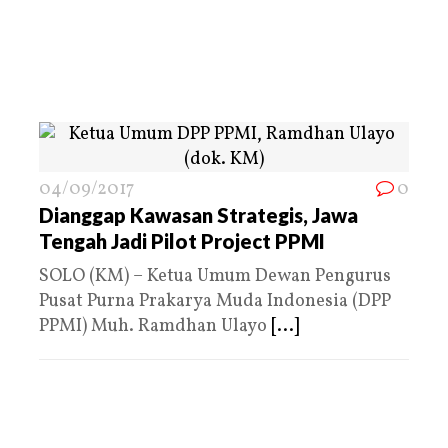
04/09/2017
0
Dianggap Kawasan Strategis, Jawa
Tengah Jadi Pilot Project PPMI
SOLO (KM) – Ketua Umum Dewan Pengurus
Pusat Purna Prakarya Muda Indonesia (DPP
PPMI) Muh. Ramdhan Ulayo
[...]