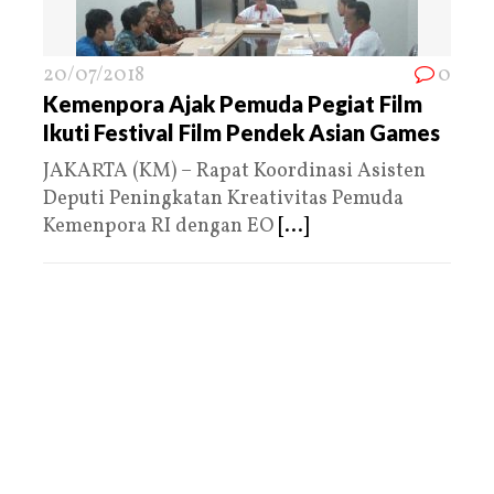
20/07/2018
0
Kemenpora Ajak Pemuda Pegiat Film
Ikuti Festival Film Pendek Asian Games
JAKARTA (KM) – Rapat Koordinasi Asisten
Deputi Peningkatan Kreativitas Pemuda
Kemenpora RI dengan EO
[...]