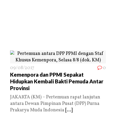
09/08/2017
0
Kemenpora dan PPMI Sepakat
Hidupkan Kembali Bakti Pemuda Antar
Provinsi
JAKARTA (KM) – Pertemuan rapat lanjutan
antara Dewan Pimpinan Pusat (DPP) Purna
Prakarya Muda Indonesia
[...]