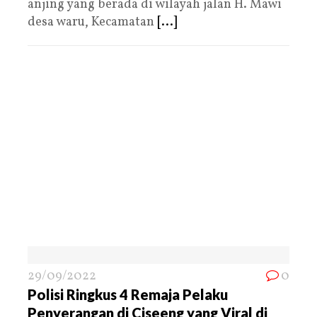
anjing yang berada di wilayah jalan H. Mawi
desa waru, Kecamatan
[...]
29/09/2022
0
Polisi Ringkus 4 Remaja Pelaku
Penyerangan di Ciseeng yang Viral di