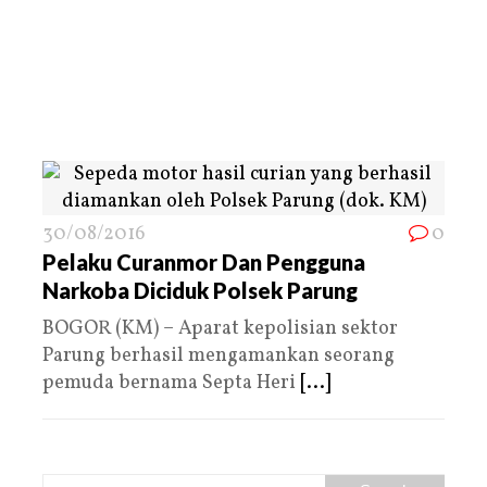
30/08/2016
0
Pelaku Curanmor Dan Pengguna
Narkoba Diciduk Polsek Parung
BOGOR (KM) – Aparat kepolisian sektor
Parung berhasil mengamankan seorang
pemuda bernama Septa Heri
[...]