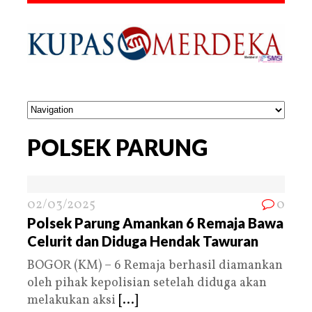
POLSEK PARUNG
02/03/2025
0
Polsek Parung Amankan 6 Remaja Bawa
Celurit dan Diduga Hendak Tawuran
BOGOR (KM) – 6 Remaja berhasil diamankan
oleh pihak kepolisian setelah diduga akan
melakukan aksi
[...]