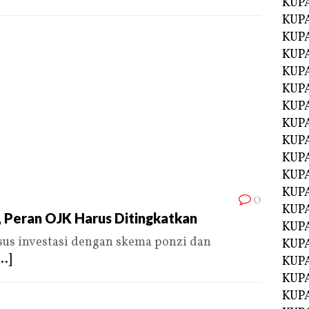
KUP
KUP
KUP
KUPA
KUPA
KUP
KUP
KUPA
KUPA
KUPA
KUPA
KUPA
0
KUPA
, Peran OJK Harus Ditingkatkan
KUPA
us investasi dengan skema ponzi dan
KUPA
...]
KUPA
KUP
KUP