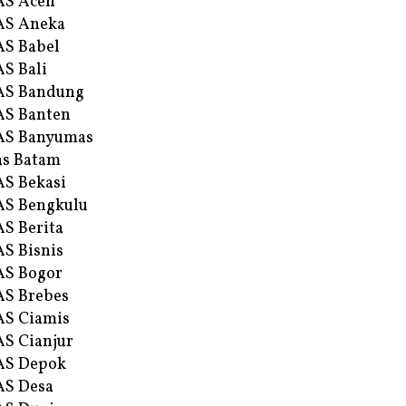
AS Aceh
AS Aneka
S Babel
S Bali
AS Bandung
S Banten
AS Banyumas
s Batam
S Bekasi
S Bengkulu
S Berita
S Bisnis
AS Bogor
S Brebes
S Ciamis
S Cianjur
AS Depok
AS Desa