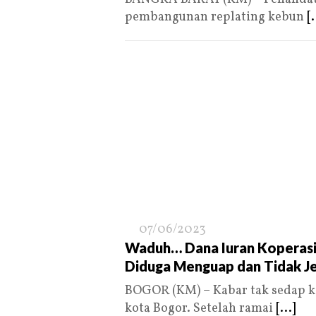
pembangunan replating kebun
[.
07/06/2023
Waduh… Dana Iuran Koperas
Diduga Menguap dan Tidak J
BOGOR (KM) – Kabar tak sedap 
kota Bogor. Setelah ramai
[...]