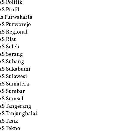
S Politik
S Profil
s Purwakarta
S Purworejo
S Regional
S Riau
S Seleb
S Serang
AS Subang
AS Sukabumi
S Sulawesi
AS Sumatera
AS Sumbar
AS Sumsel
S Tangerang
S Tanjungbalai
S Tasik
S Tekno