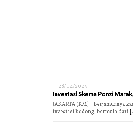
28/04/2023
Investasi Skema Ponzi Marak
JAKARTA (KM) – Berjamurnya kas
investasi bodong, bermula dari
[