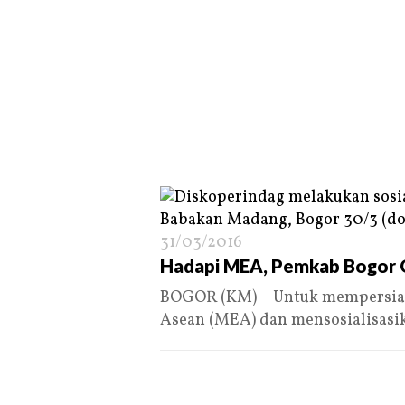
31/03/2016
Hadapi MEA, Pemkab Bogor 
BOGOR (KM) – Untuk mempersia
Asean (MEA) dan mensosialisasi