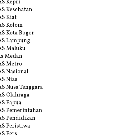
S Kepri
S Kesehatan
S Kiat
AS Kolom
S Kota Bogor
AS Lampung
AS Maluku
as Medan
AS Metro
S Nasional
S Nias
S Nusa Tenggara
S Olahraga
AS Papua
S Pemerintahan
S Pendidikan
S Peristiwa
S Pers