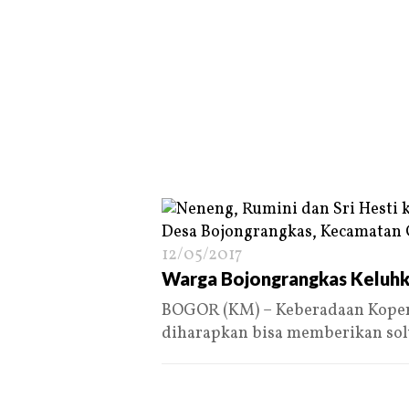
12/05/2017
Warga Bojongrangkas Keluhk
BOGOR (KM) – Keberadaan Kopera
diharapkan bisa memberikan sol