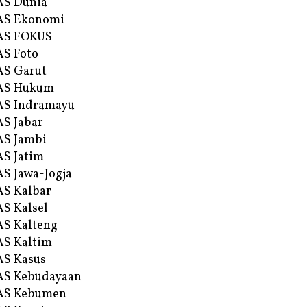
AS Dunia
AS Ekonomi
AS FOKUS
S Foto
S Garut
AS Hukum
AS Indramayu
S Jabar
S Jambi
S Jatim
S Jawa-Jogja
S Kalbar
S Kalsel
S Kalteng
S Kaltim
S Kasus
AS Kebudayaan
AS Kebumen