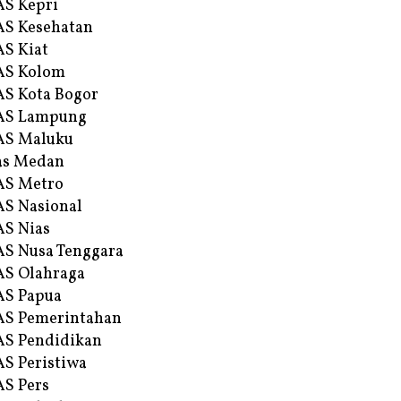
S Kepri
S Kesehatan
S Kiat
AS Kolom
S Kota Bogor
AS Lampung
AS Maluku
as Medan
AS Metro
S Nasional
S Nias
S Nusa Tenggara
S Olahraga
AS Papua
S Pemerintahan
S Pendidikan
S Peristiwa
S Pers