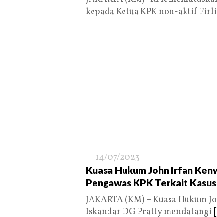
kepada Ketua KPK non-aktif Firl
14/07/2023
Kuasa Hukum John Irfan Ke
Pengawas KPK Terkait Kasus
JAKARTA (KM) – Kuasa Hukum John
Iskandar DG Pratty mendatangi
[