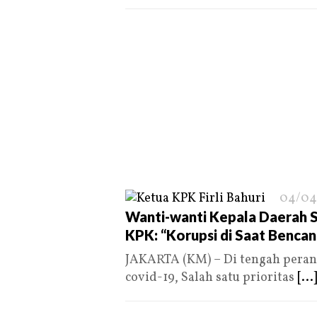
04/04
Wanti-wanti Kepala Daerah S
KPK: “Korupsi di Saat Benca
JAKARTA (KM) – Di tengah peran
covid-19, Salah satu prioritas
[...]