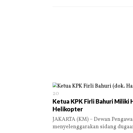
20
Ketua KPK Firli Bahuri Milik
Helikopter
JAKARTA (KM) – Dewan Pengawas
menyelenggarakan sidang duga