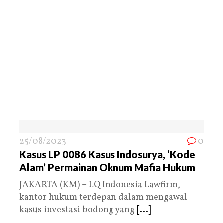
25/08/2023
0
Kasus LP 0086 Kasus Indosurya, ‘Kode
Alam’ Permainan Oknum Mafia Hukum
JAKARTA (KM) – LQ Indonesia Lawfirm,
kantor hukum terdepan dalam mengawal
kasus investasi bodong yang
[...]