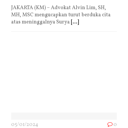
JAKARTA (KM) – Advokat Alvin Lim, SH,
MH, MSC mengucapkan turut berduka cita
atas meninggalnya Surya
[...]
05/01/2024
0