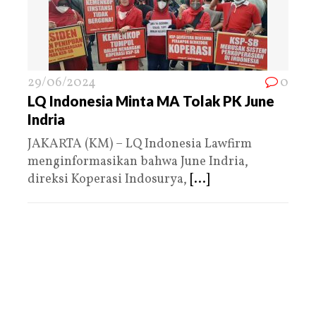
29/06/2024
0
LQ Indonesia Minta MA Tolak PK June
Indria
JAKARTA (KM) – LQ Indonesia Lawfirm
menginformasikan bahwa June Indria,
direksi Koperasi Indosurya,
[...]