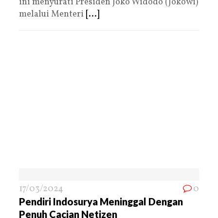
ini menyurati Presiden Joko Widodo (Jokowi)
melalui Menteri
[...]
17/03/2024
0
Pendiri Indosurya Meninggal Dengan
Penuh Cacian Netizen