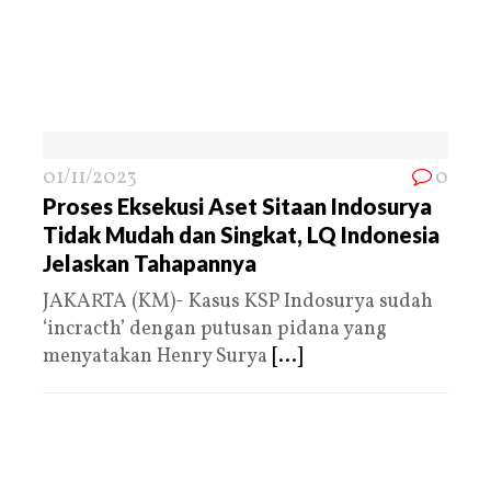
01/11/2023
0
Proses Eksekusi Aset Sitaan Indosurya
Tidak Mudah dan Singkat, LQ Indonesia
Jelaskan Tahapannya
JAKARTA (KM)- Kasus KSP Indosurya sudah
‘incracth’ dengan putusan pidana yang
menyatakan Henry Surya
[...]