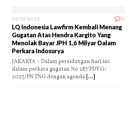
05/12/2023
0
LQ Indonesia Lawfirm Kembali Menang
Gugatan Atas Hendra Kargito Yang
Menolak Bayar JPH 1,6 Milyar Dalam
Perkara Indosurya
JAKARTA – Dalam persidangan hari ini
dalam perkara gugatan No 287/PDT G/
2023/PN TNG dengan agenda
[...]