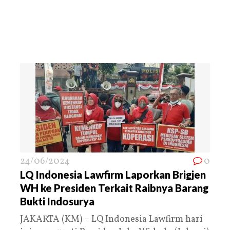
24/06/2024
0
LQ Indonesia Lawfirm Laporkan Brigjen
WH ke Presiden Terkait Raibnya Barang
Bukti Indosurya
JAKARTA (KM) – LQ Indonesia Lawfirm hari