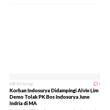
08/07/2024
1
Korban Indosurya Didampingi Alvin Lim
Demo Tolak PK Bos Indosurya June
Indria di MA