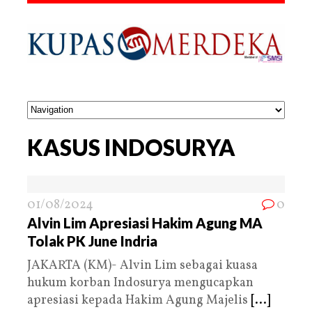
KASUS INDOSURYA
01/08/2024
0
Alvin Lim Apresiasi Hakim Agung MA
Tolak PK June Indria
JAKARTA (KM)- Alvin Lim sebagai kuasa
hukum korban Indosurya mengucapkan
apresiasi kepada Hakim Agung Majelis
[...]