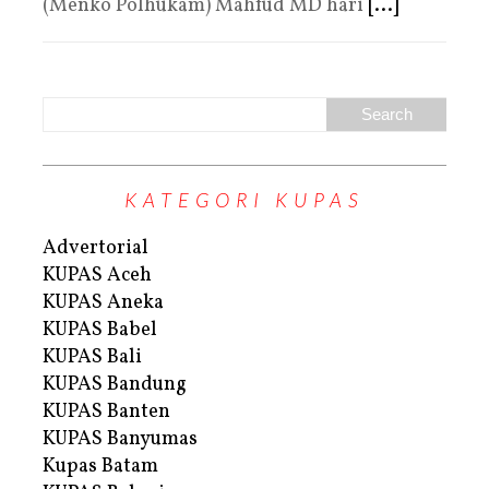
(Menko Polhukam) Mahfud MD hari
[...]
KATEGORI KUPAS
Advertorial
KUPAS Aceh
KUPAS Aneka
KUPAS Babel
KUPAS Bali
KUPAS Bandung
KUPAS Banten
KUPAS Banyumas
Kupas Batam