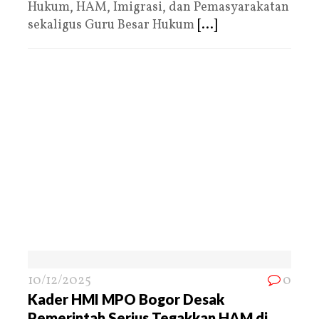
Hukum, HAM, Imigrasi, dan Pemasyarakatan
sekaligus Guru Besar Hukum
[...]
10/12/2025
0
Kader HMI MPO Bogor Desak
Pemerintah Serius Tegakkan HAM di