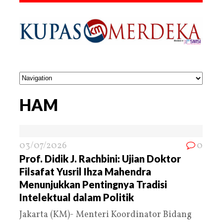
HAM
03/07/2026
0
Prof. Didik J. Rachbini: Ujian Doktor
Filsafat Yusril Ihza Mahendra
Menunjukkan Pentingnya Tradisi
Intelektual dalam Politik
Jakarta (KM)- Menteri Koordinator Bidang