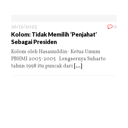
26/12/2023
0
Kolom: Tidak Memilih ‘Penjahat’
Sebagai Presiden
Kolom oleh Hasanuddin- Ketua Umum
PBHMI 2003-2005 Lengsernya Suharto
tahun 1998 itu puncak dari
[...]