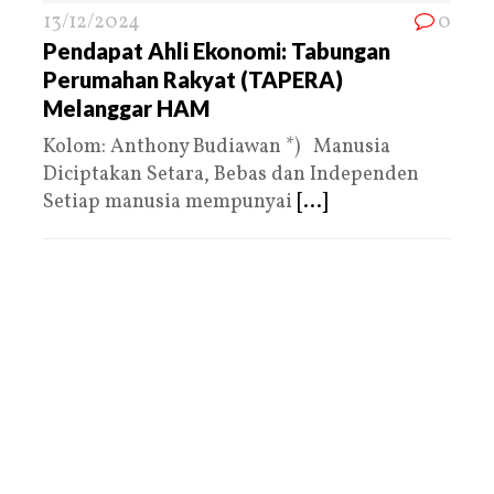
13/12/2024
0
Pendapat Ahli Ekonomi: Tabungan
Perumahan Rakyat (TAPERA)
Melanggar HAM
Kolom: Anthony Budiawan *) Manusia
Diciptakan Setara, Bebas dan Independen
Setiap manusia mempunyai
[...]