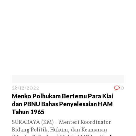
28/12/2022
0
Menko Polhukam Bertemu Para Kiai
dan PBNU Bahas Penyelesaian HAM
Tahun 1965
SURABAYA (KM) – Menteri Koordinator
Bidang Politik, Hukum, dan Keamanan