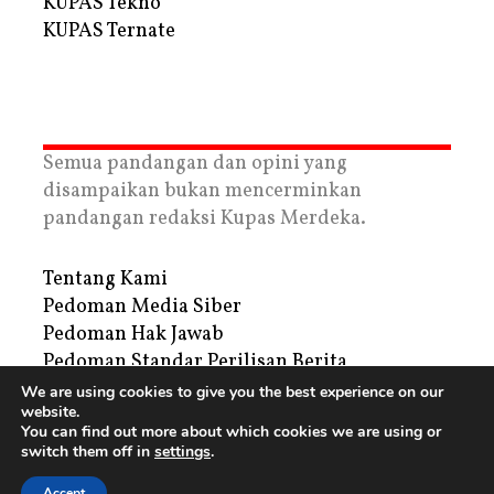
KUPAS Tekno
KUPAS Ternate
Semua pandangan dan opini yang
disampaikan bukan mencerminkan
pandangan redaksi Kupas Merdeka.
Tentang Kami
Pedoman Media Siber
Pedoman Hak Jawab
Pedoman Standar Perilisan Berita
Privacy Policy
We are using cookies to give you the best experience on our
website.
Periklanan
You can find out more about which cookies we are using or
switch them off in
settings
.
Copyright © 2026 | PT. Tegar Kupas Mediatama
Accept