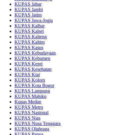
KUPAS Jabar
KUPAS Jambi
KUPAS Jatim
KUPAS Jawa-Jogja
KUPAS Kalbar
KUPAS Kalsel
KUPAS Kalteng
KUPAS Kaltim
KUPAS Kasus
KUPAS Kebudayaan
KUPAS Kebumen
KUPAS Kepri
KUPAS Kesehatan
KUPAS Kiat
KUPAS Kolom
KUPAS Kota Bogor
KUPAS Lampung
KUPAS Maluku
Kupas Medan
KUPAS Metro
KUPAS Nasional
KUPAS Nias
KUPAS Nusa Tenggara
KUPAS Olahraga
KUPAS Papua