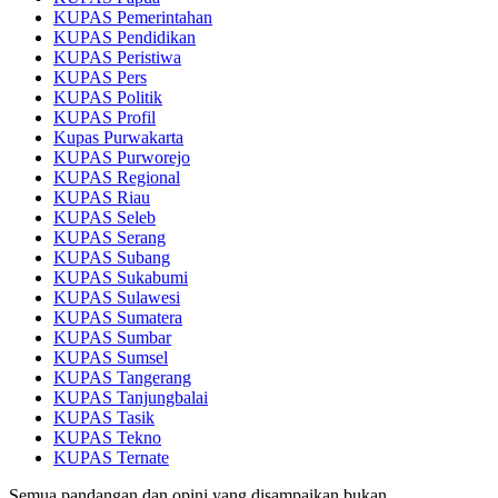
KUPAS Pemerintahan
KUPAS Pendidikan
KUPAS Peristiwa
KUPAS Pers
KUPAS Politik
KUPAS Profil
Kupas Purwakarta
KUPAS Purworejo
KUPAS Regional
KUPAS Riau
KUPAS Seleb
KUPAS Serang
KUPAS Subang
KUPAS Sukabumi
KUPAS Sulawesi
KUPAS Sumatera
KUPAS Sumbar
KUPAS Sumsel
KUPAS Tangerang
KUPAS Tanjungbalai
KUPAS Tasik
KUPAS Tekno
KUPAS Ternate
Semua pandangan dan opini yang disampaikan bukan