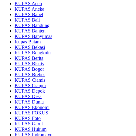
KUPAS Aceh
KUPAS Aneka
KUPAS Babel
KUPAS Bali
KUPAS Bandung
KUPAS Banten
KUPAS Banyumas
Kupas Batam
KUPAS Bekasi
KUPAS Bengkulu
KUPAS Berita
KUPAS Bisnis
KUPAS Bogor
KUPAS Brebes
KUPAS Ciamis
KUPAS Cianjur
KUPAS Depok
KUPAS Desa
KUPAS Dunia
KUPAS Ekonomi
KUPAS FOKUS
KUPAS Foto
KUPAS Garut
KUPAS Hukum
KUPAS Indramayu