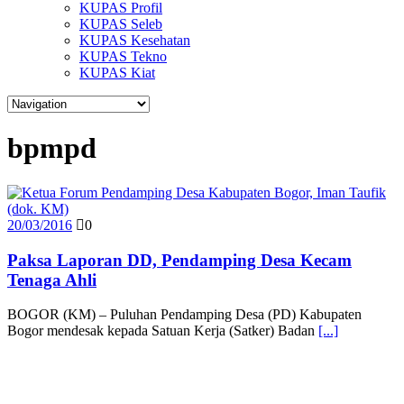
KUPAS Profil
KUPAS Seleb
KUPAS Kesehatan
KUPAS Tekno
KUPAS Kiat
bpmpd
20/03/2016
0
Paksa Laporan DD, Pendamping Desa Kecam
Tenaga Ahli
BOGOR (KM) – Puluhan Pendamping Desa (PD) Kabupaten
Bogor mendesak kepada Satuan Kerja (Satker) Badan
[...]