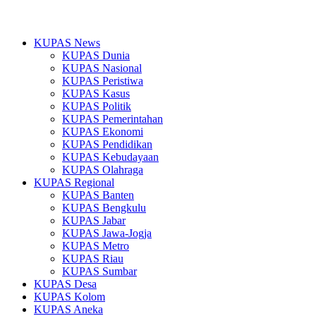
KUPAS News
KUPAS Dunia
KUPAS Nasional
KUPAS Peristiwa
KUPAS Kasus
KUPAS Politik
KUPAS Pemerintahan
KUPAS Ekonomi
KUPAS Pendidikan
KUPAS Kebudayaan
KUPAS Olahraga
KUPAS Regional
KUPAS Banten
KUPAS Bengkulu
KUPAS Jabar
KUPAS Jawa-Jogja
KUPAS Metro
KUPAS Riau
KUPAS Sumbar
KUPAS Desa
KUPAS Kolom
KUPAS Aneka