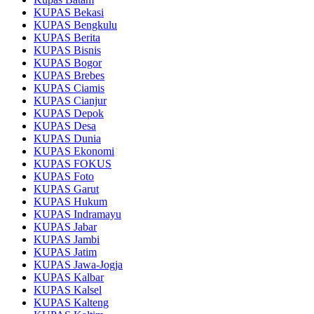
KUPAS Bekasi
KUPAS Bengkulu
KUPAS Berita
KUPAS Bisnis
KUPAS Bogor
KUPAS Brebes
KUPAS Ciamis
KUPAS Cianjur
KUPAS Depok
KUPAS Desa
KUPAS Dunia
KUPAS Ekonomi
KUPAS FOKUS
KUPAS Foto
KUPAS Garut
KUPAS Hukum
KUPAS Indramayu
KUPAS Jabar
KUPAS Jambi
KUPAS Jatim
KUPAS Jawa-Jogja
KUPAS Kalbar
KUPAS Kalsel
KUPAS Kalteng