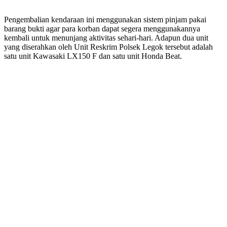
Pengembalian kendaraan ini menggunakan sistem pinjam pakai
barang bukti agar para korban dapat segera menggunakannya
kembali untuk menunjang aktivitas sehari-hari. Adapun dua unit
yang diserahkan oleh Unit Reskrim Polsek Legok tersebut adalah
satu unit Kawasaki LX150 F dan satu unit Honda Beat.