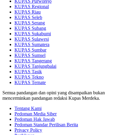
KUPAS Purworejo
KUPAS Regional
KUPAS Riau
KUPAS Seleb
KUPAS Serang
KUPAS Subang
KUPAS Sukabumi
KUPAS Sulawesi
KUPAS Sumatera
KUPAS Sumbar
KUPAS Sumsel
KUPAS Tangerang
KUPAS Tanjungbalai
KUPAS Tasik
KUPAS Tekno
KUPAS Ternate
Semua pandangan dan opini yang disampaikan bukan
mencerminkan pandangan redaksi Kupas Merdeka.
Tentang Kami
Pedoman Media Siber
Pedoman Hak Jawab
Pedoman Standar Perilisan Berita
Privacy Policy