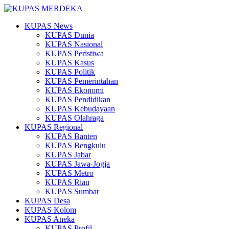
KUPAS News
KUPAS Dunia
KUPAS Nasional
KUPAS Peristiwa
KUPAS Kasus
KUPAS Politik
KUPAS Pemerintahan
KUPAS Ekonomi
KUPAS Pendidikan
KUPAS Kebudayaan
KUPAS Olahraga
KUPAS Regional
KUPAS Banten
KUPAS Bengkulu
KUPAS Jabar
KUPAS Jawa-Jogja
KUPAS Metro
KUPAS Riau
KUPAS Sumbar
KUPAS Desa
KUPAS Kolom
KUPAS Aneka
KUPAS Profil