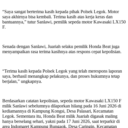
“Saya sangat berterima kasih kepada pihak Polsek Legok. Motor
saya akhirnya bisa kembali. Terima kasih atas kerja keras dan
bantuannya,” tutur Sanlawi, pemilik sepeda motor Kawasaki LX150
F.
Senada dengan Sanlawi, Juariah selaku pemilik Honda Beat juga
menyampaikan rasa terima kasihnya atas respons cepat kepolisian.
“Terima kasih kepada Polsek Legok yang telah merespons laporan
saya, berhasil menangkap pelakunya, dan proses hukumnya tetap
berjalan,” ungkapnya.
Berdasarkan catatan kepolisian, sepeda motor Kawasaki LX150 F
milik Sanlawi sebelumnya dilaporkan hilang pada 16 Juni 2026 di
kediamannya di Kampung Kongsi, Desa Palasari, Kecamatan
Legok. Sementara itu, Honda Beat milik Juariah digasak maling
hanya berselang sehari, yakni pada 17 Juni 2026, saat terparkir di
area Indomaret Kampung Bungaok, Desa Caringin, Kecamatan