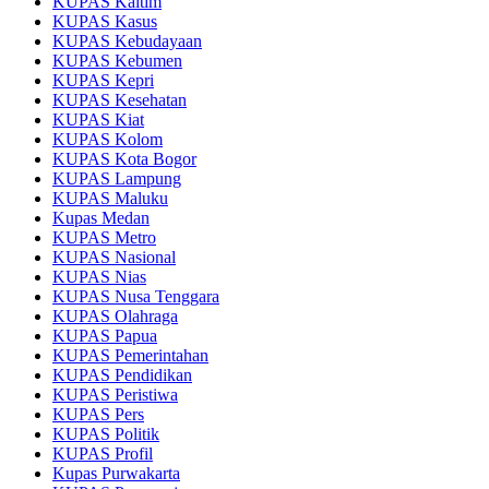
KUPAS Kaltim
KUPAS Kasus
KUPAS Kebudayaan
KUPAS Kebumen
KUPAS Kepri
KUPAS Kesehatan
KUPAS Kiat
KUPAS Kolom
KUPAS Kota Bogor
KUPAS Lampung
KUPAS Maluku
Kupas Medan
KUPAS Metro
KUPAS Nasional
KUPAS Nias
KUPAS Nusa Tenggara
KUPAS Olahraga
KUPAS Papua
KUPAS Pemerintahan
KUPAS Pendidikan
KUPAS Peristiwa
KUPAS Pers
KUPAS Politik
KUPAS Profil
Kupas Purwakarta