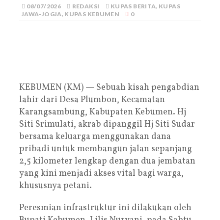
08/07/2026
REDAKSI
KUPAS BERITA
,
KUPAS
JAWA-JOGJA
,
KUPAS KEBUMEN
0
KEBUMEN (KM) — Sebuah kisah pengabdian
lahir dari Desa Plumbon, Kecamatan
Karangsambung, Kabupaten Kebumen. Hj
Siti Srimulati, akrab dipanggil Hj Siti Sudar
bersama keluarga menggunakan dana
pribadi untuk membangun jalan sepanjang
2,5 kilometer lengkap dengan dua jembatan
yang kini menjadi akses vital bagi warga,
khususnya petani.
Peresmian infrastruktur ini dilakukan oleh