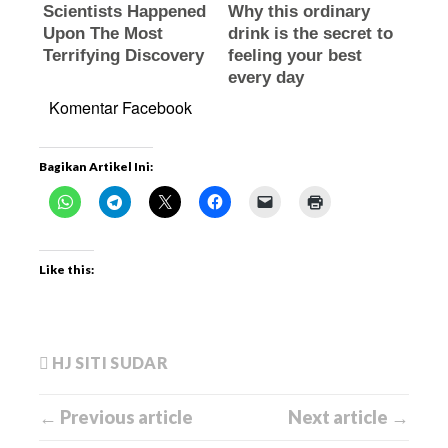
Komentar Facebook
Bagikan Artikel Ini:
Like this:
HJ SITI SUDAR
← Previous article
Next article →