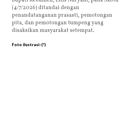
Bupati Kebumen, Lilis Nuryani, pada Sabtu
(4/7/2026) ditandai dengan
penandatanganan prasasti, pemotongan
pita, dan pemotongan tumpeng yang
disaksikan masyarakat setempat.
Foto ilustrasi-(*)