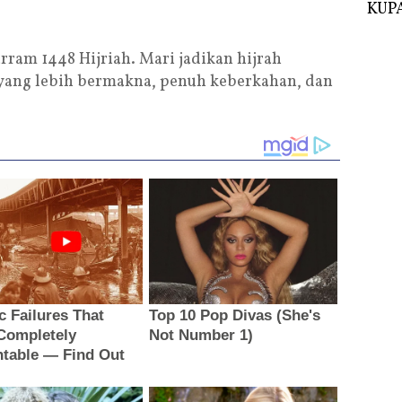
KUPA
rram 1448 Hijriah. Mari jadikan hijrah
 yang lebih bermakna, penuh keberkahan, dan