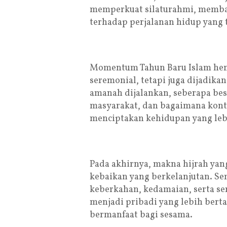
memperkuat silaturahmi, memban
terhadap perjalanan hidup yang t
Momentum Tahun Baru Islam hend
seremonial, tetapi juga dijadikan
amanah dijalankan, seberapa bes
masyarakat, dan bagaimana kontr
menciptakan kehidupan yang leb
Pada akhirnya, makna hijrah ya
kebaikan yang berkelanjutan. S
keberkahan, kedamaian, serta se
menjadi pribadi yang lebih bertak
bermanfaat bagi sesama.