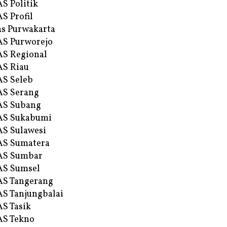
S Politik
S Profil
s Purwakarta
S Purworejo
S Regional
S Riau
S Seleb
S Serang
AS Subang
AS Sukabumi
S Sulawesi
AS Sumatera
AS Sumbar
AS Sumsel
S Tangerang
S Tanjungbalai
S Tasik
S Tekno