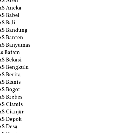
AS Aceh
AS Aneka
S Babel
S Bali
AS Bandung
S Banten
AS Banyumas
s Batam
S Bekasi
S Bengkulu
S Berita
S Bisnis
AS Bogor
S Brebes
S Ciamis
S Cianjur
AS Depok
AS Desa