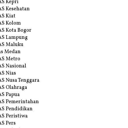
S Kepri
S Kesehatan
S Kiat
AS Kolom
S Kota Bogor
AS Lampung
AS Maluku
as Medan
AS Metro
S Nasional
S Nias
S Nusa Tenggara
S Olahraga
AS Papua
S Pemerintahan
S Pendidikan
S Peristiwa
S Pers