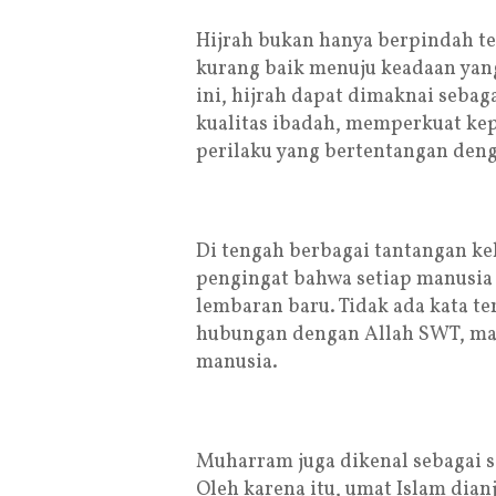
Hijrah bukan hanya berpindah te
kurang baik menuju keadaan yang
ini, hijrah dapat dimaknai seba
kualitas ibadah, memperkuat kep
perilaku yang bertentangan deng
Di tengah berbagai tantangan k
pengingat bahwa setiap manusia
lembaran baru. Tidak ada kata t
hubungan dengan Allah SWT, m
manusia.
Muharram juga dikenal sebagai s
Oleh karena itu, umat Islam dia