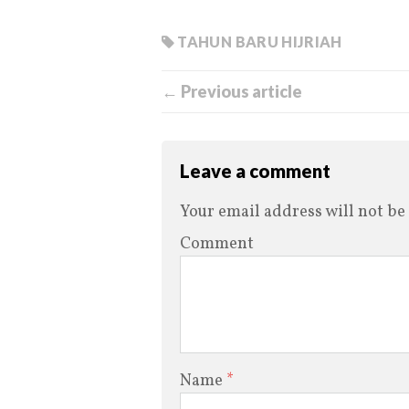
TAHUN BARU HIJRIAH
← Previous article
Leave a comment
Your email address will not be
Comment
Name
*