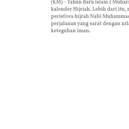
(KM) – Tahun Baru Islam 1 Muha
kalender Hijriah. Lebih dari it
peristiwa hijrah Nabi Muhamma
perjalanan yang sarat dengan ni
keteguhan iman.