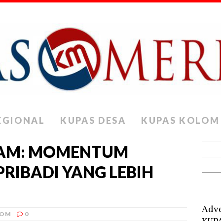
EGIONAL
KUPAS DESA
KUPAS KOLOM
LAM: MOMENTUM
PRIBADI YANG LEBIH
Adve
LOM
0