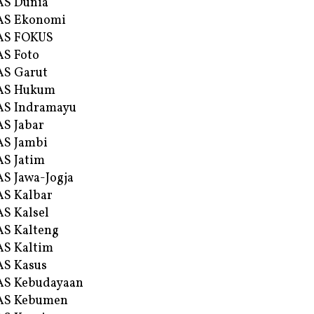
AS Dunia
AS Ekonomi
AS FOKUS
S Foto
S Garut
AS Hukum
AS Indramayu
S Jabar
S Jambi
S Jatim
S Jawa-Jogja
S Kalbar
S Kalsel
S Kalteng
S Kaltim
S Kasus
AS Kebudayaan
AS Kebumen